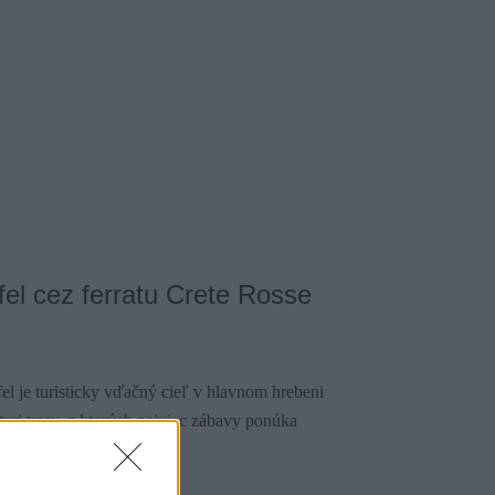
el cez ferratu Crete Rosse
el je turisticky vďačný cieľ v hlavnom hrebeni
yri trasy, z ktorých najviac zábavy ponúka
osťou B/C.