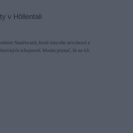
y v Höllentali
 sektore Stadelwand, ktorú som ešte nevyliezol a
 lezeckých schopností. Musím priznať, že na ich