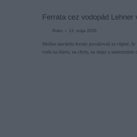
Ferrata cez vodopád Lehner v
Robo
13. mája 2026
Možno stavitelia ferraty považovali za vtipné, že
voda na hlavu, na chyty, na stupy a samozrejme 