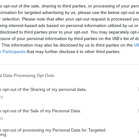
to opt-out of the sale, sharing to third parties, or processing of your per
formation for targeted advertising by us, please use the below opt-out s
r selection. Please note that after your opt-out request is processed y
eing interest-based ads based on personal information utilized by us or
disclosed to third parties prior to your opt-out. You may separately opt-
losure of your personal information by third parties on the IAB’s list of
. This information may also be disclosed by us to third parties on the
IA
Participants
that may further disclose it to other third parties.
l Data Processing Opt Outs
o opt-out of the Sharing of my personal data.
In
o opt-out of the Sale of my Personal Data.
fosco
Moravské Modré H
In
sklípky
to opt-out of processing my Personal Data for Targeted
ing.