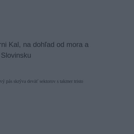
ni Kal, na dohľad od mora a
 Slovinsku
ý pás skrýva deväť sektorov s takmer tristo