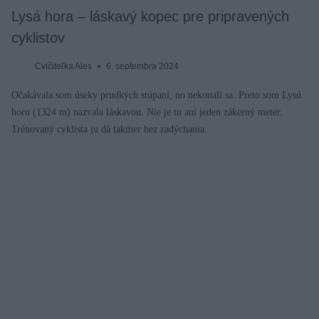
Lysá hora – láskavý kopec pre pripravených
cyklistov
Cvičiteľka Ales
6. septembra 2024
Očakávala som úseky prudkých stúpaní, no nekonali sa. Preto som Lysú
horu (1324 m) nazvala láskavou. Nie je tu ani jeden zákerný meter.
Trénovaný cyklista ju dá takmer bez zadýchania.