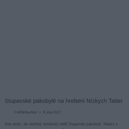
Stupavské pakobylé na hrebeni Nízkych Tatier
Cvičiteľka Ales
6. júla 2017
Sme malý, ale súdržný turistický oddíl Stupavské pakobylé. Nátury a