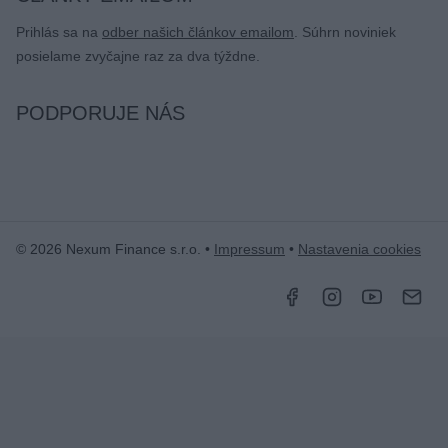
Prihlás sa na
odber našich článkov emailom
. Súhrn noviniek
posielame zvyčajne raz za dva týždne.
PODPORUJE NÁS
© 2026 Nexum Finance s.r.o. •
Impressum
•
Nastavenia cookies