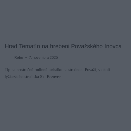
Hrad Tematín na hrebeni Považského Inovca
Robo
7. novembra 2025
Tip na nenáročnú rodinnú turistiku na strednom Považí, v okolí
lyžiarskeho strediska Ski Bezovec.