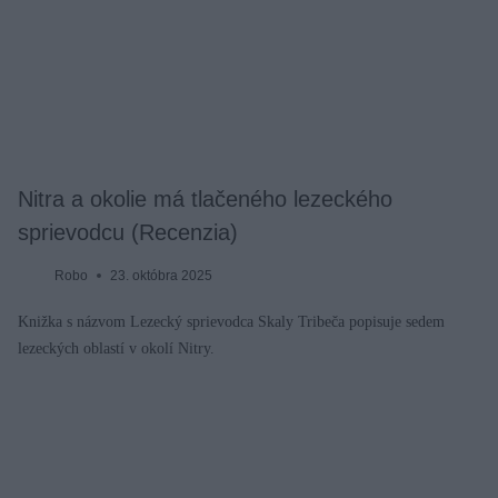
Nitra a okolie má tlačeného lezeckého
sprievodcu (Recenzia)
Robo
23. októbra 2025
Knižka s názvom Lezecký sprievodca Skaly Tribeča popisuje sedem
lezeckých oblastí v okolí Nitry.