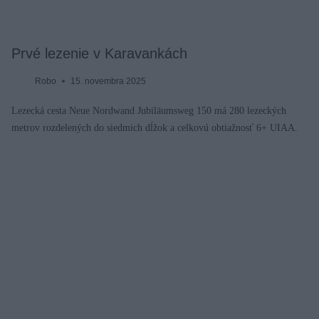
Prvé lezenie v Karavankách
Robo
15. novembra 2025
Lezecká cesta Neue Nordwand Jubiläumsweg 150 má 280 lezeckých
metrov rozdelených do siedmich dĺžok a celkovú obtiažnosť 6+ UIAA.