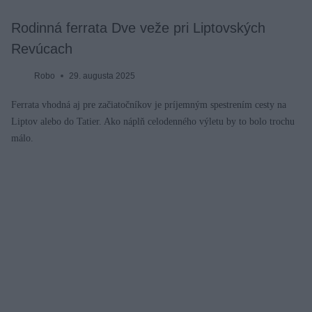
Rodinná ferrata Dve veže pri Liptovských
Revúcach
Robo
29. augusta 2025
Ferrata vhodná aj pre začiatočníkov je príjemným spestrením cesty na
Liptov alebo do Tatier. Ako náplň celodenného výletu by to bolo trochu
málo.