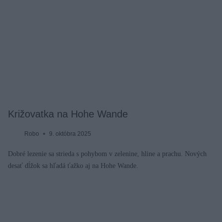
Križovatka na Hohe Wande
Robo
9. októbra 2025
Dobré lezenie sa strieda s pohybom v zelenine, hline a prachu. Nových
desať dĺžok sa hľadá ťažko aj na Hohe Wande.