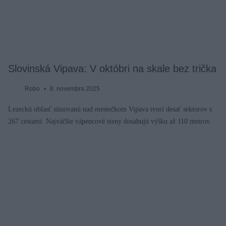
Slovinská Vipava: V októbri na skale bez trička
Robo
8. novembra 2025
Lezeckú oblasť situovanú nad mestečkom Vipava tvorí desať sektorov s
267 cestami. Najväčšie vápencové steny dosahujú výšku až 110 metrov.