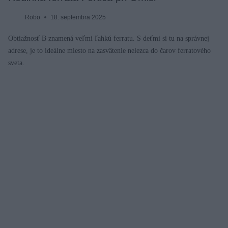
Robo
18. septembra 2025
Obtiažnosť B znamená veľmi ľahkú ferratu. S deťmi si tu na správnej
adrese, je to ideálne miesto na zasvätenie nelezca do čarov ferratového
sveta.