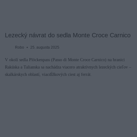
Lezecký návrat do sedla Monte Croce Carnico
Robo
25. augusta 2025
V okolí sedla Plöckenpass (Passo di Monte Croce Carnico) na hranici
Rakúska a Talianska sa nachádza viacero atraktívnych lezeckých cieľov –
skalkárskych oblastí, viacdĺžkových ciest aj ferrát.