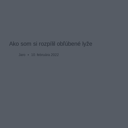
Ako som si rozpílil obľúbené lyže
Jaro
10. februára 2022