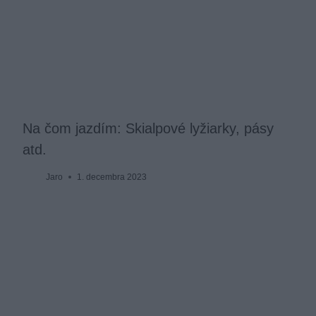
Na čom jazdím: Skialpové lyžiarky, pásy
atd.
Jaro
1. decembra 2023