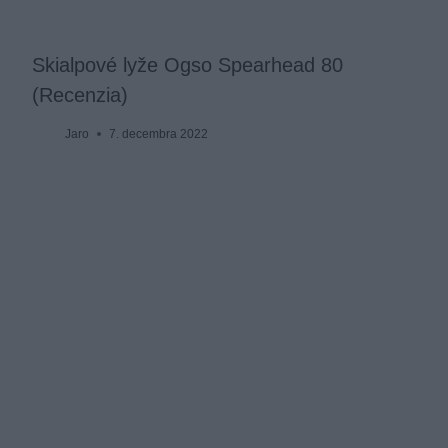
Skialpové lyže Ogso Spearhead 80
(Recenzia)
Jaro
7. decembra 2022