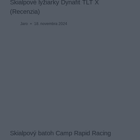
Skialpové lyžiarky Dynafit TLT X
(Recenzia)
Jaro
18. novembra 2024
Skialpový batoh Camp Rapid Racing