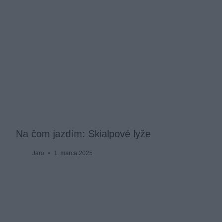
Na čom jazdím: Skialpové lyže
Jaro
1. marca 2025