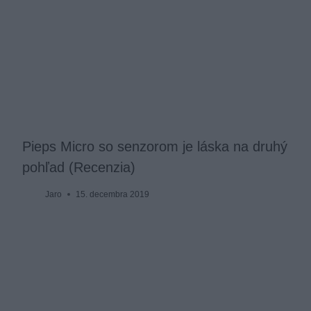
Pieps Micro so senzorom je láska na druhý
pohľad (Recenzia)
Jaro
15. decembra 2019