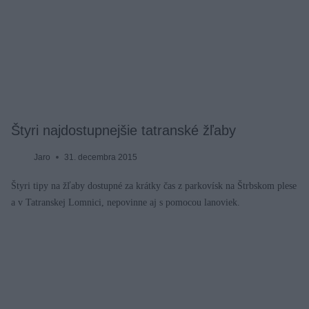
Štyri najdostupnejšie tatranské žľaby
Jaro
31. decembra 2015
Štyri tipy na žľaby dostupné za krátky čas z parkovísk na Štrbskom plese
a v Tatranskej Lomnici, nepovinne aj s pomocou lanoviek.