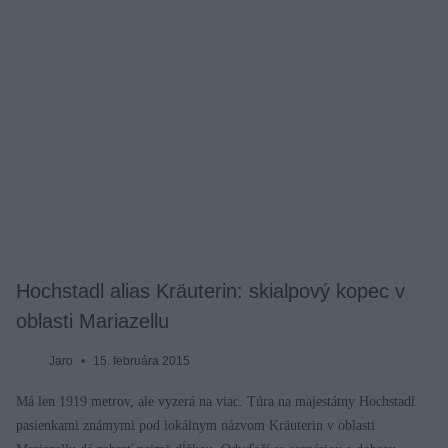
Hochstadl alias Kräuterin: skialpový kopec v
oblasti Mariazellu
Jaro
15. februára 2015
Má len 1919 metrov, ale vyzerá na viac. Túra na majestátny Hochstadl
pasienkami známymi pod lokálnym názvom Kräuterin v oblasti