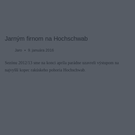
Jarným firnom na Hochschwab
Jaro
9. januára 2016
Sezónu 2012/13 sme na konci apríla parádne uzavreli výstupom na
najvyšší kopec rakúskeho pohoria Hochschwab.