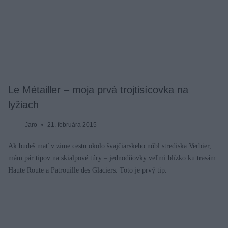
Le Métailler – moja prvá trojtisícovka na
lyžiach
Jaro
21. februára 2015
Ak budeš mať v zime cestu okolo švajčiarskeho nóbl strediska Verbier,
mám pár tipov na skialpové túry – jednodňovky veľmi blízko ku trasám
Haute Route a Patrouille des Glaciers. Toto je prvý tip.