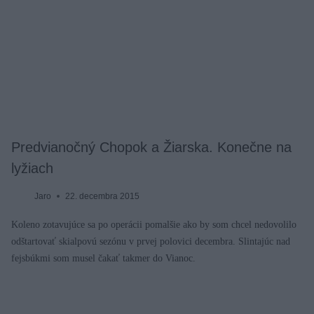
Predvianočný Chopok a Žiarska. Konečne na
lyžiach
Jaro
22. decembra 2015
Koleno zotavujúce sa po operácii pomalšie ako by som chcel nedovolilo
odštartovať skialpovú sezónu v prvej polovici decembra. Slintajúc nad
fejsbúkmi som musel čakať takmer do Vianoc.