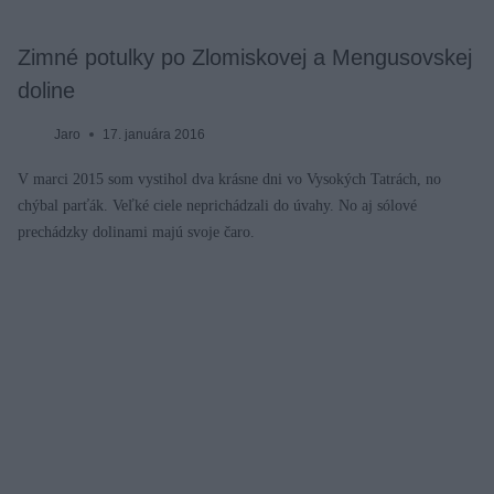
Zimné potulky po Zlomiskovej a Mengusovskej
doline
Jaro
17. januára 2016
V marci 2015 som vystihol dva krásne dni vo Vysokých Tatrách, no
chýbal parťák. Veľké ciele neprichádzali do úvahy. No aj sólové
prechádzky dolinami majú svoje čaro.