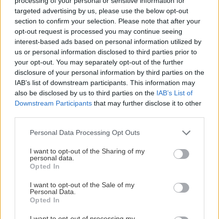
processing of your personal or sensitive information for
targeted advertising by us, please use the below opt-out
section to confirm your selection. Please note that after your
opt-out request is processed you may continue seeing
interest-based ads based on personal information utilized by
us or personal information disclosed to third parties prior to
your opt-out. You may separately opt-out of the further
disclosure of your personal information by third parties on the
IAB’s list of downstream participants. This information may
Štyri najdostupnejšie tatranské žľaby
also be disclosed by us to third parties on the
IAB’s List of
Downstream Participants
that may further disclose it to other
Jaro
31. decembra 2015
third parties.
Personal Data Processing Opt Outs
I want to opt-out of the Sharing of my
personal data.
Opted In
I want to opt-out of the Sale of my
Personal Data.
Opted In
I want to opt-out of processing my