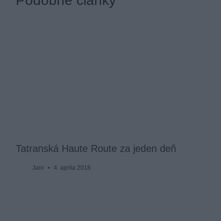
Podobné články
Tatranská Haute Route za jeden deň
Jaro
4. apríla 2018