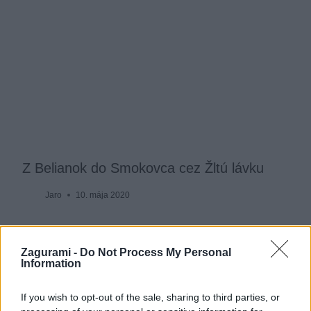
Z Belianok do Smokovca cez Žltú lávku
Jaro
10. mája 2020
Zagurami -
Do Not Process My Personal
Information
If you wish to opt-out of the sale, sharing to third parties, or