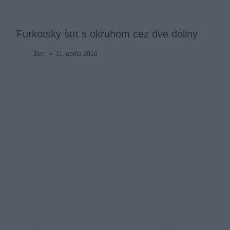
Furkotský štít s okruhom cez dve doliny
Jaro
11. apríla 2018