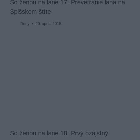
So ženou na lane 17: Prevetranie lana na
Spišskom štíte
Deny
20. apríla 2018
So ženou na lane 18: Prvý ozajstný