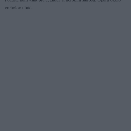
vrcholov ubúda.