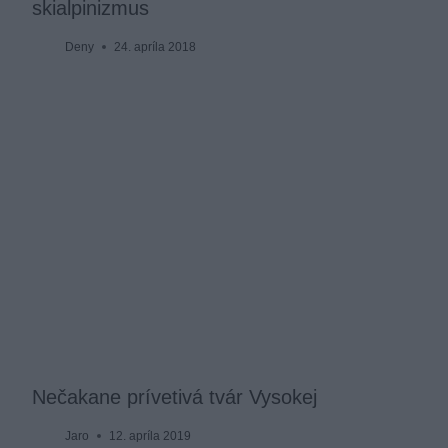
skialpinizmus
Deny
24. apríla 2018
Nečakane prívetivá tvár Vysokej
Jaro
12. apríla 2019