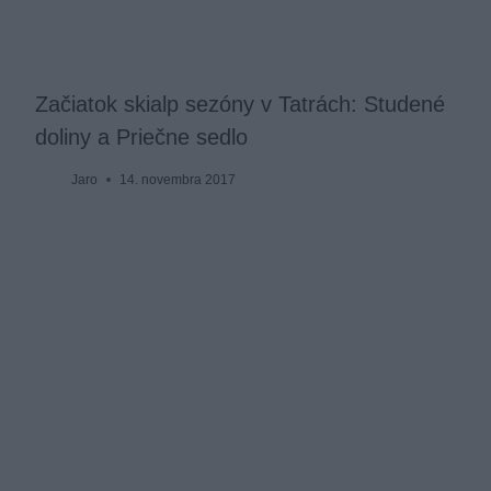
Začiatok skialp sezóny v Tatrách: Studené
doliny a Priečne sedlo
Jaro
14. novembra 2017