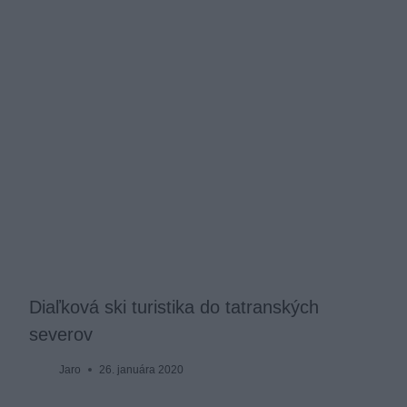
Diaľková ski turistika do tatranských
severov
Jaro
26. januára 2020