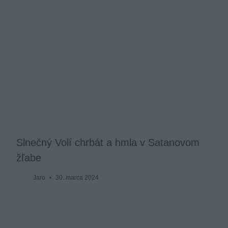
Slnečný Volí chrbát a hmla v Satanovom
žľabe
Jaro
30. marca 2024