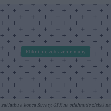
Klikni pre zobrazenie mapy
začiatku a konca ferraty. GPX na stiahnutie získaš na