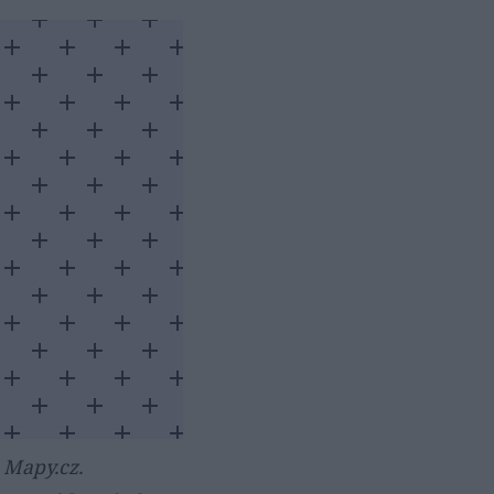
 Mapy.cz.