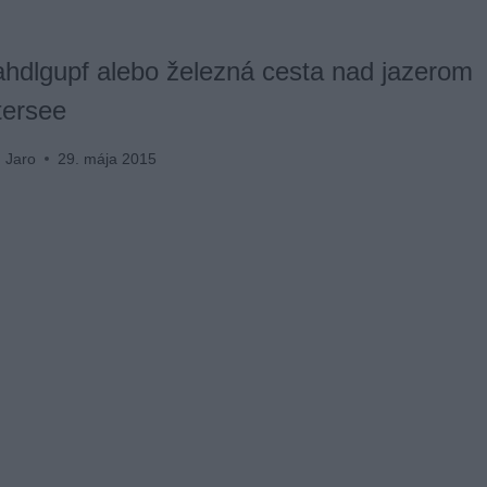
hdlgupf alebo železná cesta nad jazerom
tersee
Jaro
29. mája 2015