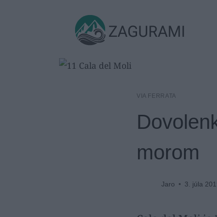
Skip
to
ZAGURAMI
content
VIA FERRATA
Dovolenk
morom
Jaro
3. júla 20