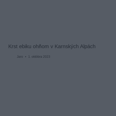
Krst ebiku ohňom v Karnských Alpách
Jaro
1. októbra 2023