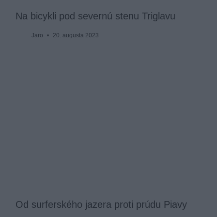
Na bicykli pod severnú stenu Triglavu
Jaro
20. augusta 2023
Od surferského jazera proti prúdu Piavy