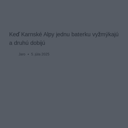
Keď Karnské Alpy jednu baterku vyžmýkajú
a druhú dobijú
Jaro
5. júla 2025