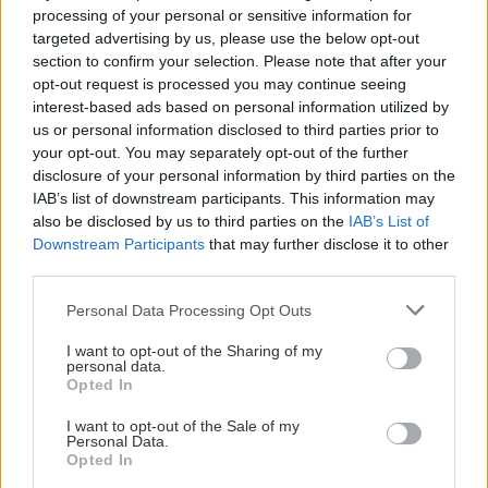
processing of your personal or sensitive information for
targeted advertising by us, please use the below opt-out
section to confirm your selection. Please note that after your
opt-out request is processed you may continue seeing
interest-based ads based on personal information utilized by
us or personal information disclosed to third parties prior to
your opt-out. You may separately opt-out of the further
disclosure of your personal information by third parties on the
IAB’s list of downstream participants. This information may
also be disclosed by us to third parties on the
IAB’s List of
Downstream Participants
that may further disclose it to other
third parties.
Personal Data Processing Opt Outs
I want to opt-out of the Sharing of my
Gurmánska jazda od Álp k Jadranu
personal data.
Opted In
Jaro
13. septembra 2019
I want to opt-out of the Sale of my
Personal Data.
Opted In