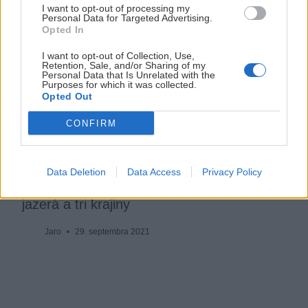
I want to opt-out of processing my
Personal Data for Targeted Advertising.
Opted In
I want to opt-out of Collection, Use,
Retention, Sale, and/or Sharing of my
Personal Data that Is Unrelated with the
Purposes for which it was collected.
Opted Out
CONFIRM
Data Deletion
Data Access
Privacy Policy
Dreiländereck na bicykli: Jeden kopec, dve
jazerá a tri krajiny
Jaro
29. septembra 2021