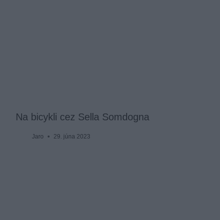
Na bicykli cez Sella Somdogna
Jaro
29. júna 2023