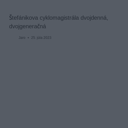
Štefánikova cyklomagistrála dvojdenná,
dvojgeneračná
Jaro
25. júla 2023