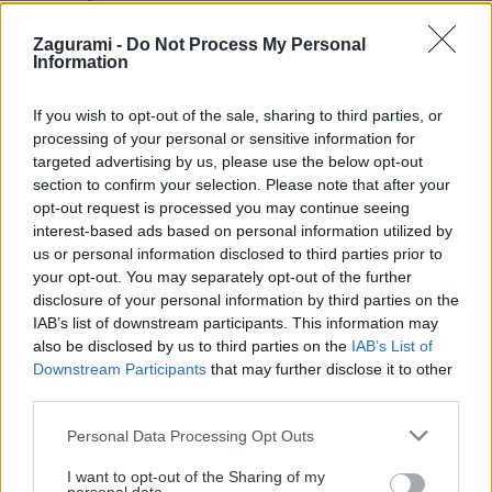
Zagurami -
Do Not Process My Personal
Information
If you wish to opt-out of the sale, sharing to third parties, or
processing of your personal or sensitive information for
targeted advertising by us, please use the below opt-out
section to confirm your selection. Please note that after your
opt-out request is processed you may continue seeing
interest-based ads based on personal information utilized by
us or personal information disclosed to third parties prior to
your opt-out. You may separately opt-out of the further
disclosure of your personal information by third parties on the
IAB’s list of downstream participants. This information may
also be disclosed by us to third parties on the
IAB’s List of
Downstream Participants
that may further disclose it to other
Jesenné turné festivalu Hory a mesto v 13
third parties.
mestách Slovenska
Personal Data Processing Opt Outs
Zagurami
11. októbra 2019
I want to opt-out of the Sharing of my