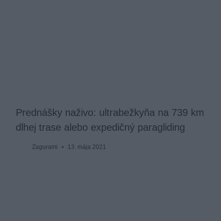
Prednášky naživo: ultrabežkyňa na 739 km
dlhej trase alebo expedičný paragliding
Zagurami
13. mája 2021