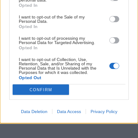
personal data.
Opted In
I want to opt-out of the Sale of my
Personal Data.
Opted In
I want to opt-out of processing my
Personal Data for Targeted Advertising.
Opted In
I want to opt-out of Collection, Use,
Retention, Sale, and/or Sharing of my
Personal Data that Is Unrelated with the
Purposes for which it was collected.
Opted Out
CONFIRM
21. ročník festivalu Hory a mesto sa v
marcovom termíne neuskutoční
Data Deletion
Data Access
Privacy Policy
Zagurami
10. marca 2020