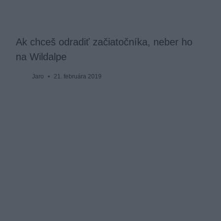
Ak chceš odradiť začiatočníka, neber ho
na Wildalpe
Jaro
21. februára 2019