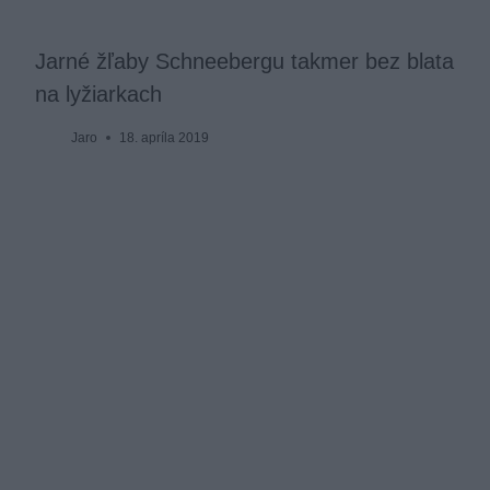
Jarné žľaby Schneebergu takmer bez blata
na lyžiarkach
Jaro
18. apríla 2019