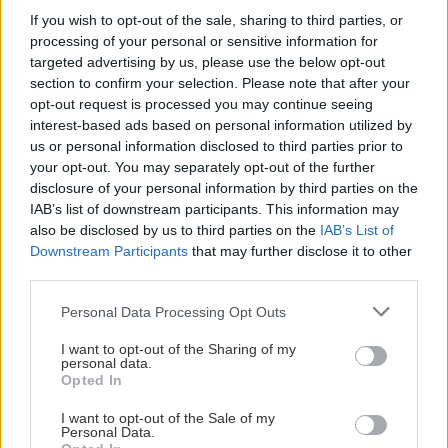
If you wish to opt-out of the sale, sharing to third parties, or
processing of your personal or sensitive information for
targeted advertising by us, please use the below opt-out
section to confirm your selection. Please note that after your
opt-out request is processed you may continue seeing
interest-based ads based on personal information utilized by
us or personal information disclosed to third parties prior to
your opt-out. You may separately opt-out of the further
disclosure of your personal information by third parties on the
IAB’s list of downstream participants. This information may
also be disclosed by us to third parties on the
IAB’s List of
Downstream Participants
that may further disclose it to other
third parties.
Personal Data Processing Opt Outs
Veitsch netradične, sever aj juh na jeden
záťah
I want to opt-out of the Sharing of my
personal data.
Opted In
Jaro
8. februára 2017
I want to opt-out of the Sale of my
Personal Data.