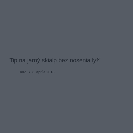
Tip na jarný skialp bez nosenia lyží
Jaro
8. apríla 2018