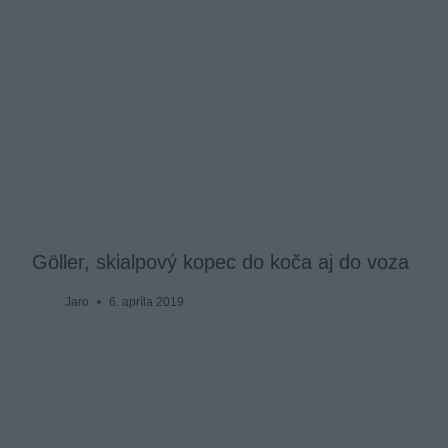
Göller, skialpový kopec do koča aj do voza
Jaro
6. apríla 2019