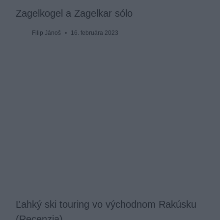
Zagelkogel a Zagelkar sólo
Filip Jánoš
16. februára 2023
Ľahký ski touring vo východnom Rakúsku
(Recenzia)