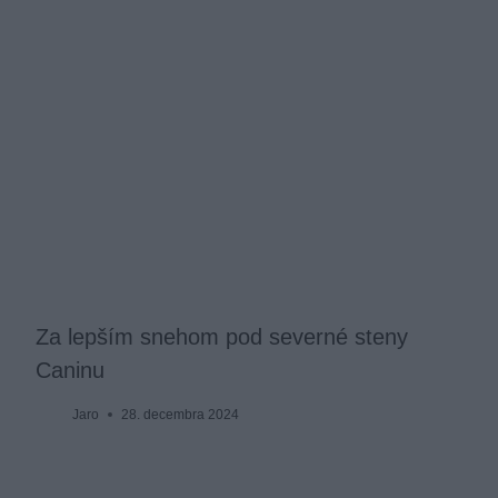
Za lepším snehom pod severné steny
Caninu
Jaro
28. decembra 2024