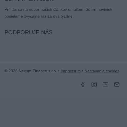
Prihlás sa na
odber našich článkov emailom
. Súhrn noviniek
posielame zvyčajne raz za dva týždne.
PODPORUJE NÁS
© 2026 Nexum Finance s.r.o. •
Impressum
•
Nastavenia cookies