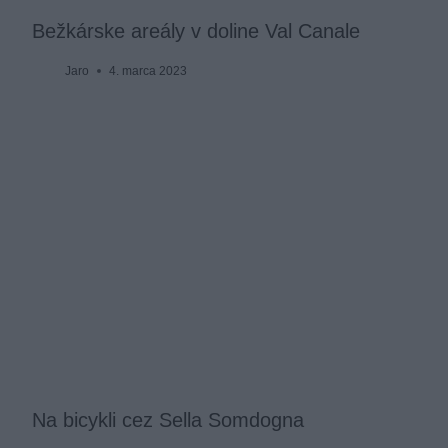
Bežkárske areály v doline Val Canale
Jaro
4. marca 2023
Na bicykli cez Sella Somdogna