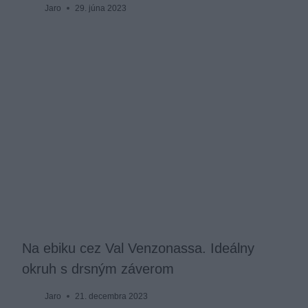
Jaro
29. júna 2023
Na ebiku cez Val Venzonassa. Ideálny
okruh s drsným záverom
Jaro
21. decembra 2023