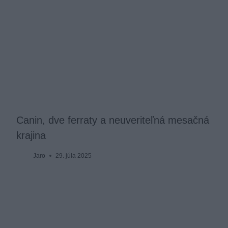
Canin, dve ferraty a neuveriteľná mesačná
krajina
Jaro
29. júla 2025