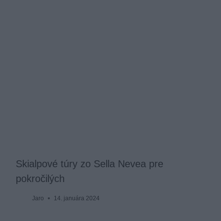
Skialpové túry zo Sella Nevea pre
pokročilých
Jaro
14. januára 2024