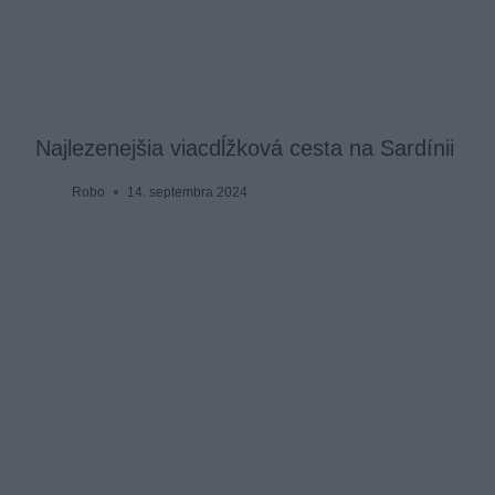
Najlezenejšia viacdĺžková cesta na Sardínii
Robo
14. septembra 2024