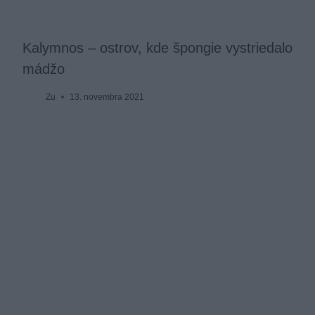
Kalymnos – ostrov, kde špongie vystriedalo
mádžo
Zu
13. novembra 2021