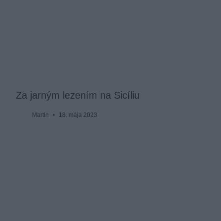
Za jarným lezením na Sicíliu
Martin
18. mája 2023