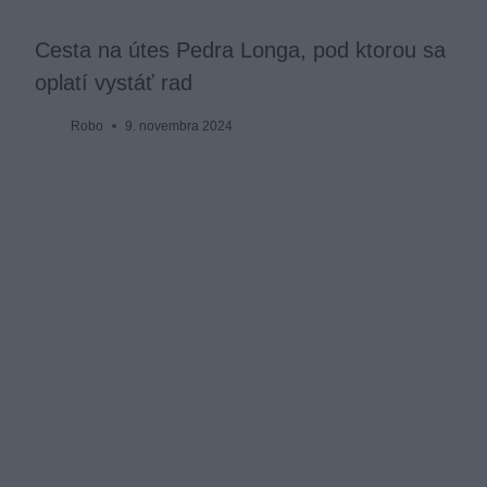
Cesta na útes Pedra Longa, pod ktorou sa
oplatí vystáť rad
Robo
9. novembra 2024