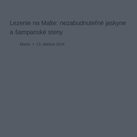
Lezenie na Malte: nezabudnuteľné jaskyne
a šampanské steny
Martin
13. októbra 2024