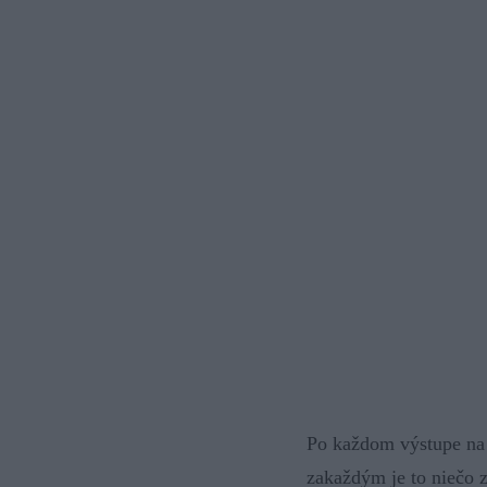
Po každom výstupe na m
zakaždým je to niečo 