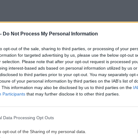
 -
Do Not Process My Personal Information
to opt-out of the sale, sharing to third parties, or processing of your per
formation for targeted advertising by us, please use the below opt-out s
r selection. Please note that after your opt-out request is processed y
eing interest-based ads based on personal information utilized by us or
disclosed to third parties prior to your opt-out. You may separately opt-
losure of your personal information by third parties on the IAB’s list of
. This information may also be disclosed by us to third parties on the
IA
Participants
that may further disclose it to other third parties.
l Data Processing Opt Outs
po Matrashaus:
7,14 km, vystúpaných 1484 m, klesanie 177 m,
o opt-out of the Sharing of my personal data.