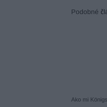
Podobné čl
Ako mi Königsj