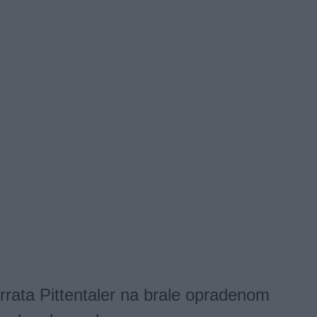
rrata Pittentaler na brale opradenom