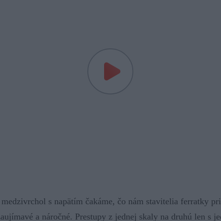
edzivrchol s napätím čakáme, čo nám stavitelia ferratky prip
zaujímavé a náročné. Prestupy z jednej skaly na druhú len s 