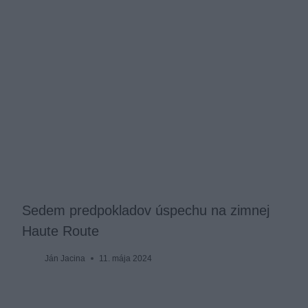
Sedem predpokladov úspechu na zimnej
Haute Route
Ján Jacina
11. mája 2024