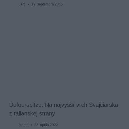
Jaro
19. septembra 2016
Dufourspitze: Na najvyšší vrch Švajčiarska
z talianskej strany
Martin
23. apríla 2022