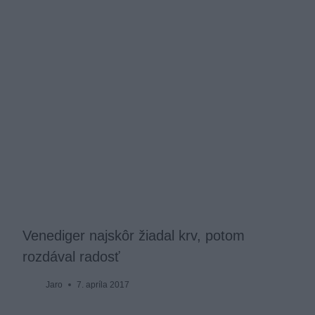
Venediger najskôr žiadal krv, potom
rozdával radosť
Jaro
7. apríla 2017