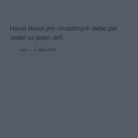
Haute Route pre chudobných alebo päť
sediel za jeden deň
Jaro
1. mája 2019