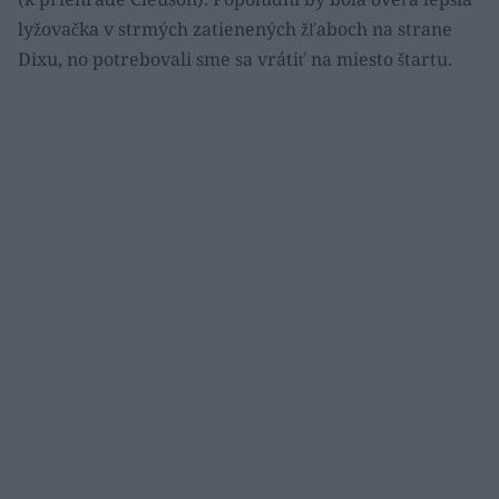
lyžovačka v strmých zatienených žľaboch na strane
Dixu, no potrebovali sme sa vrátiť na miesto štartu.