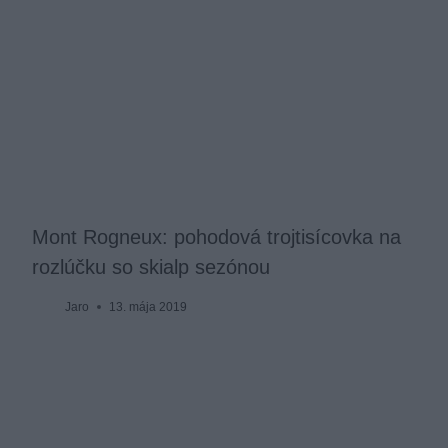
Mont Rogneux: pohodová trojtisícovka na
rozlúčku so skialp sezónou
Jaro
13. mája 2019