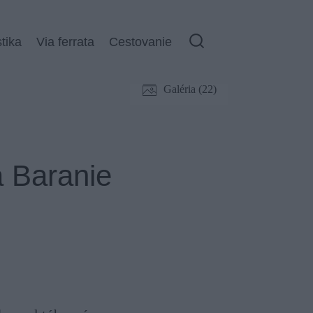
stika
Via ferrata
Cestovanie
Galéria (22)
a Baranie