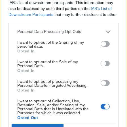
IAB’s list of downstream participants. This information may
also be disclosed by us to third parties on the
IAB’s List of
Downstream Participants
that may further disclose it to other
third parties.
Štefánik Trail 2017 z druhej strany
Personal Data Processing Opt Outs
Martin Sekér
17. júna 2017
I want to opt-out of the Sharing of my
personal data.
Opted In
I want to opt-out of the Sale of my
Personal Data.
Opted In
I want to opt-out of processing my
Personal Data for Targeted Advertising.
Opted In
I want to opt-out of Collection, Use,
Retention, Sale, and/or Sharing of my
Personal Data that Is Unrelated with the
Purposes for which it was collected.
Opted Out