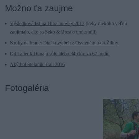
Možno ťa zaujme
Výsledková listina Ultralanovky 2017
(keby niekoho veľmi
zaujímalo, ako sa Seko & Bresťo umiestnili)
Kroky na hrane: Diaľkový beh z Osvienčimu do Žiliny
Od Tatier k Dunaju sólo alebo 345 km za 67 hodín
Aký bol Stefanik Trail 2016
Fotogaléria