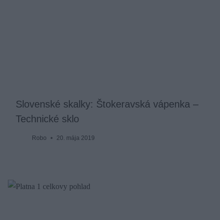
Slovenské skalky: Štokeravská vápenka –
Technické sklo
Robo
20. mája 2019