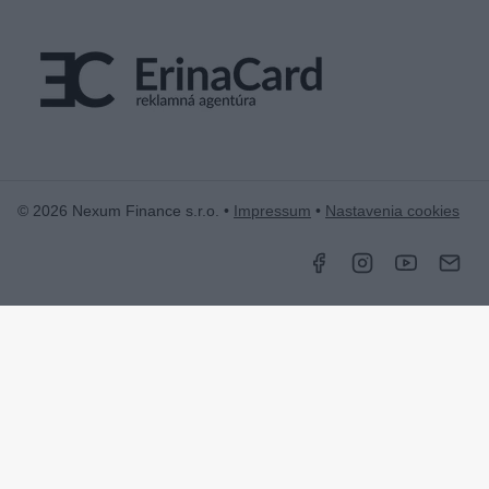
© 2026 Nexum Finance s.r.o. •
Impressum
•
Nastavenia cookies