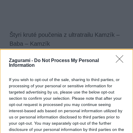
Štyri kruté poučenia z ultratrailu Kamzík –
Baba – Kamzík
Martin Sekér
2. mája 2016
Zagurami -
Do Not Process My Personal
Information
If you wish to opt-out of the sale, sharing to third parties, or
processing of your personal or sensitive information for
targeted advertising by us, please use the below opt-out
section to confirm your selection. Please note that after your
opt-out request is processed you may continue seeing
interest-based ads based on personal information utilized by
us or personal information disclosed to third parties prior to
your opt-out. You may separately opt-out of the further
disclosure of your personal information by third parties on the