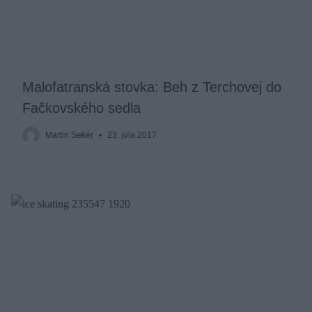
Malofatranská stovka: Beh z Terchovej do
Fačkovského sedla
Martin Sekér
23. júla 2017