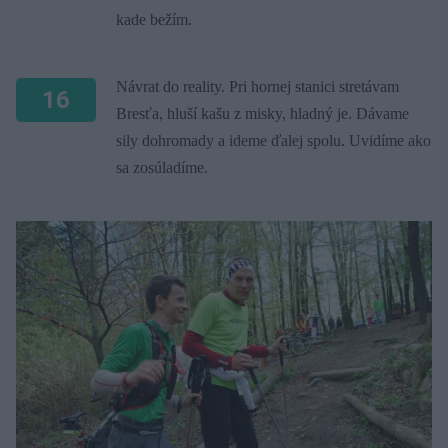
kade bežím.
Návrat do reality. Pri hornej stanici stretávam
16
Bresťa, hluší kašu z misky, hladný je. Dávame
sily dohromady a ideme ďalej spolu. Uvidíme ako
sa zosúladíme.