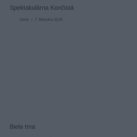
Spektakulárna Končistá
Deny
7. februára 2018
Biela tma