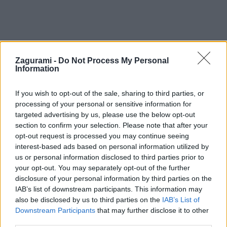
Zagurami -
Do Not Process My Personal
Information
If you wish to opt-out of the sale, sharing to third parties, or
processing of your personal or sensitive information for
Rýchla ski túra z Vrátnej na Poludňový
targeted advertising by us, please use the below opt-out
section to confirm your selection. Please note that after your
grúň
opt-out request is processed you may continue seeing
interest-based ads based on personal information utilized by
Jaro
7. februára 2019
us or personal information disclosed to third parties prior to
your opt-out. You may separately opt-out of the further
disclosure of your personal information by third parties on the
IAB’s list of downstream participants. This information may
also be disclosed by us to third parties on the
IAB’s List of
Downstream Participants
that may further disclose it to other
third parties.