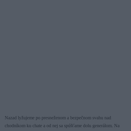
Nazad lyžujeme po presneženom a bezpečnom svahu nad
chodníkom ku chate a od nej sa spúšťame dolu generálom. Na