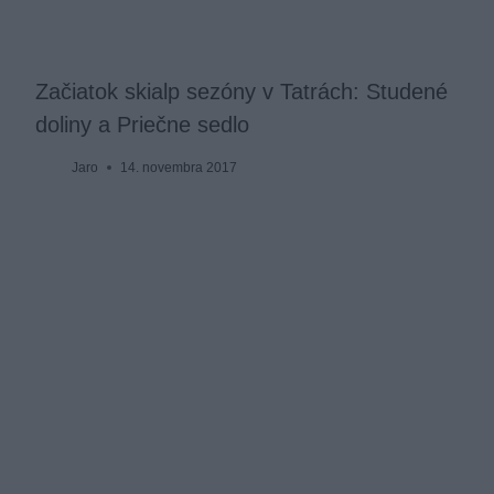
Začiatok skialp sezóny v Tatrách: Studené
doliny a Priečne sedlo
Jaro
14. novembra 2017