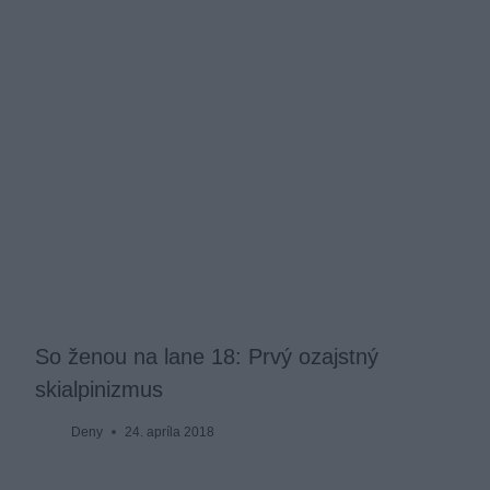
So ženou na lane 18: Prvý ozajstný
skialpinizmus
Deny
24. apríla 2018