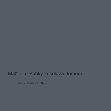
Mať také Babky kúsok za domom
Jaro
9. marca 2022