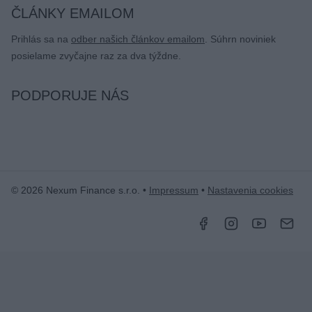
ČLÁNKY EMAILOM
Prihlás sa na
odber našich článkov emailom
. Súhrn noviniek
posielame zvyčajne raz za dva týždne.
PODPORUJE NÁS
© 2026 Nexum Finance s.r.o. •
Impressum
•
Nastavenia cookies