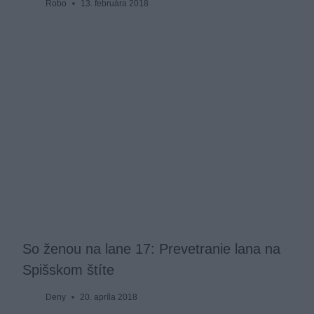
Robo
13. februára 2018
So ženou na lane 17: Prevetranie lana na
Spišskom štíte
Deny
20. apríla 2018