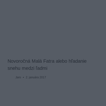
Novoročná Malá Fatra alebo hľadanie
snehu medzi ľadmi
Jaro
2. januára 2017