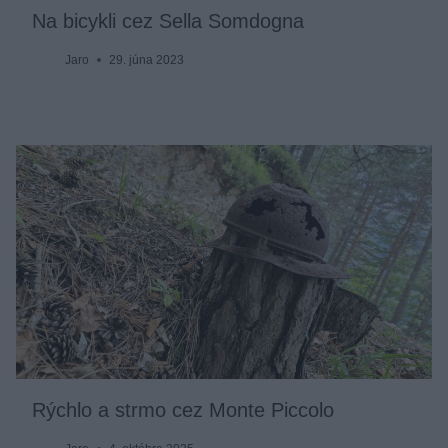
Na bicykli cez Sella Somdogna
Jaro
29. júna 2023
Rýchlo a strmo cez Monte Piccolo