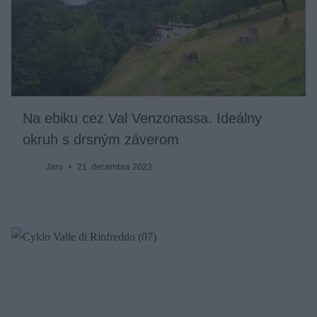
Na ebiku cez Val Venzonassa. Ideálny
okruh s drsným záverom
Jaro
21. decembra 2023