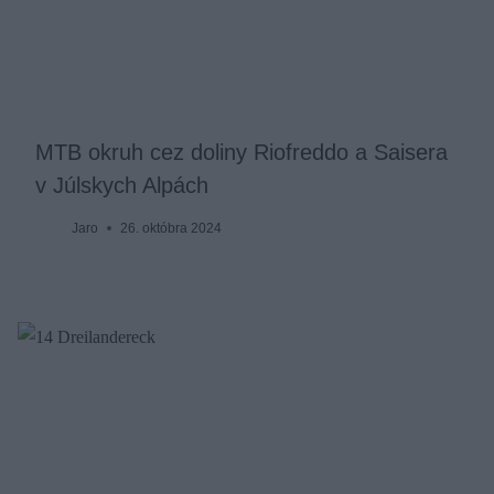
MTB okruh cez doliny Riofreddo a Saisera
v Júlskych Alpách
Jaro
26. októbra 2024