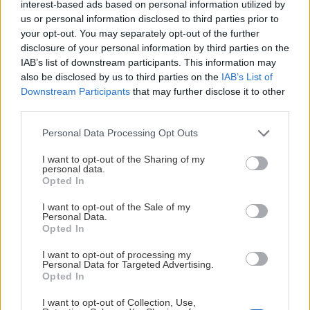
interest-based ads based on personal information utilized by
doplniť z viacerých prameňov.
us or personal information disclosed to third parties prior to
your opt-out. You may separately opt-out of the further
disclosure of your personal information by third parties on the
Doplnkové tipy
IAB’s list of downstream participants. This information may
also be disclosed by us to third parties on the
IAB’s List of
Downstream Participants
that may further disclose it to other
Z doliny Val Visdende sa dá prejsť na cyklochodníky
third parties.
vyznačené v najzápadnejšom okraji Karnských Álp. Záver
Personal Data Processing Opt Outs
hrebeňa nad rakúskym
mestečkom Sillian
bezprostredne
susedí so Sextenským Dolomitmi a na bicykli sa tam dá voziť
I want to opt-out of the Sharing of my
personal data.
vo výškach okolo 2500 mnm! Zrejme sú tam staré vojenské
Opted In
cesty. Mám to hľadáčiku, určite znova na ebiku.
I want to opt-out of the Sale of my
Personal Data.
Opted In
Ak ťa článok zaujal, odoberaj naše
Odoberať
I want to opt-out of processing my
Personal Data for Targeted Advertising.
novinky emailom (zvyčajne raz za dva
Opted In
týždne)
I want to opt-out of Collection, Use,