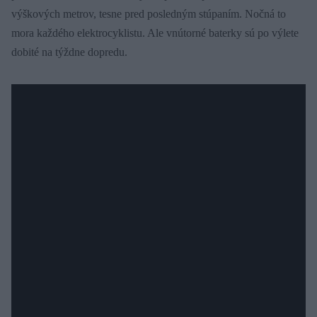
výškových metrov, tesne pred posledným stúpaním. Nočná to
mora každého elektrocyklistu. Ale vnútorné baterky sú po výlete
dobité na týždne dopredu.