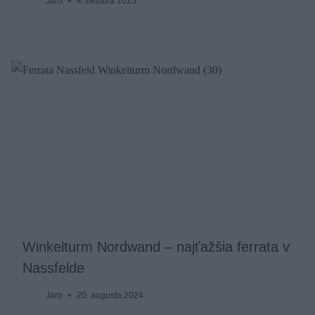
Jaro
4. októbra 2025
Winkelturm Nordwand – najťažšia ferrata v
Nassfelde
Jaro
20. augusta 2024