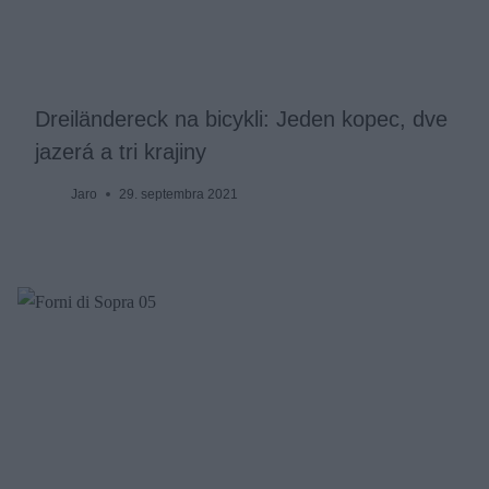
Dreiländereck na bicykli: Jeden kopec, dve
jazerá a tri krajiny
Jaro
29. septembra 2021