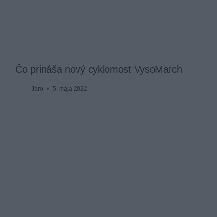
Čo prináša nový cyklomost VysoMarch
Jaro
5. mája 2022