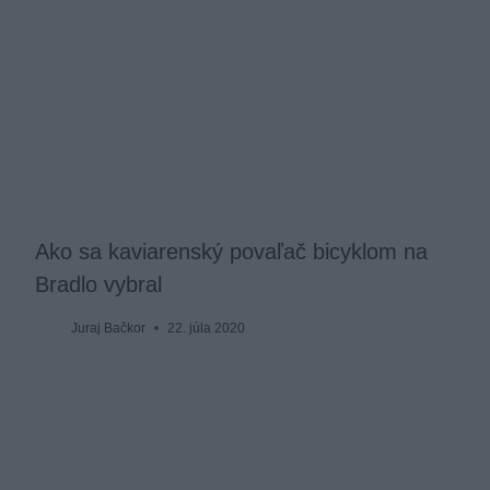
Ako sa kaviarenský povaľač bicyklom na
Bradlo vybral
Juraj Bačkor
22. júla 2020