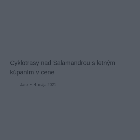
Cyklotrasy nad Salamandrou s letným
kúpaním v cene
Jaro
4. mája 2021