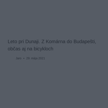
Leto pri Dunaji. Z Komárna do Budapešti,
občas aj na bicykloch
Jaro
29. mája 2021