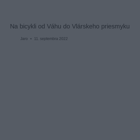
Na bicykli od Váhu do Vlárskeho priesmyku
Jaro
11. septembra 2022