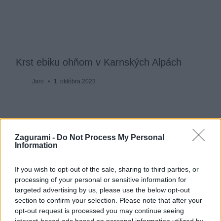
Krst ebiku ohňom v Karnských Alpách
Jaro
1. októbra 2023
Zagurami -
Do Not Process My Personal
Information
If you wish to opt-out of the sale, sharing to third parties, or
processing of your personal or sensitive information for
targeted advertising by us, please use the below opt-out
section to confirm your selection. Please note that after your
opt-out request is processed you may continue seeing
interest-based ads based on personal information utilized by