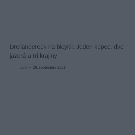
Dreiländereck na bicykli: Jeden kopec, dve
jazerá a tri krajiny
Jaro
29. septembra 2021