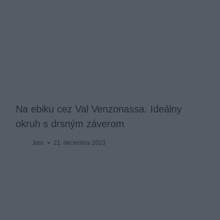
Na ebiku cez Val Venzonassa. Ideálny
okruh s drsným záverom
Jaro
21. decembra 2023