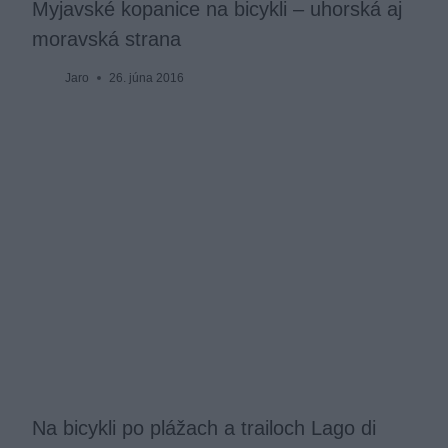
Myjavské kopanice na bicykli – uhorská aj
moravská strana
Jaro
26. júna 2016
Na bicykli po plážach a trailoch Lago di