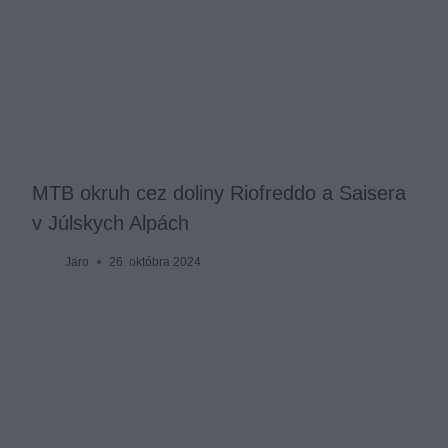
MTB okruh cez doliny Riofreddo a Saisera
v Júlskych Alpách
Jaro
26. októbra 2024