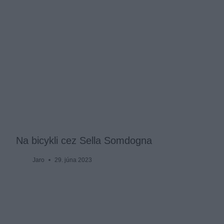
Na bicykli cez Sella Somdogna
Jaro
29. júna 2023