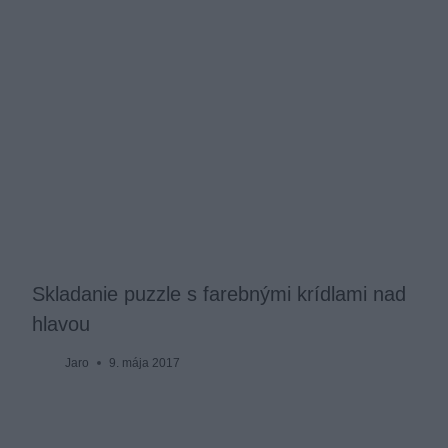
Skladanie puzzle s farebnými krídlami nad
hlavou
Jaro
9. mája 2017