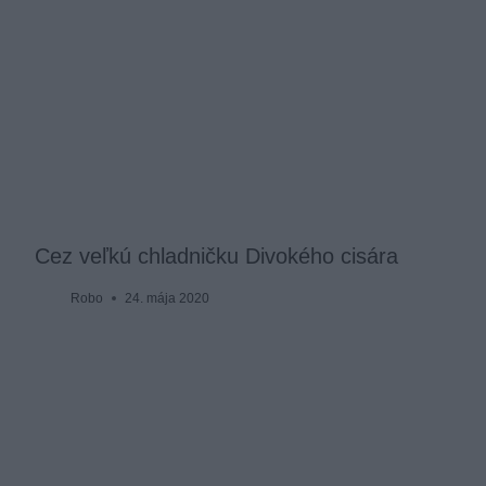
Cez veľkú chladničku Divokého cisára
Robo
24. mája 2020