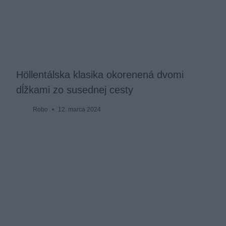
Höllentálska klasika okorenená dvomi
dĺžkami zo susednej cesty
Robo
12. marca 2024