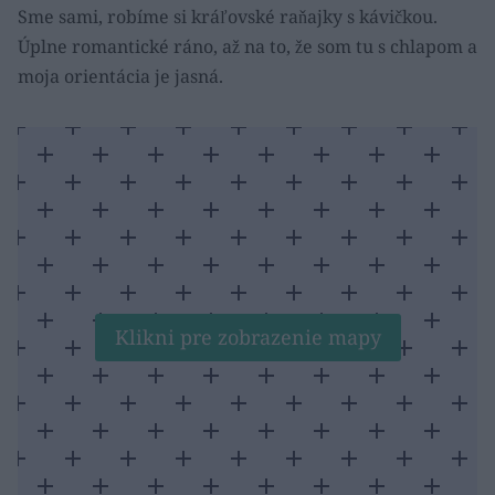
Sme sami, robíme si kráľovské raňajky s kávičkou.
Úplne romantické ráno, až na to, že som tu s chlapom a
moja orientácia je jasná.
Klikni pre zobrazenie mapy