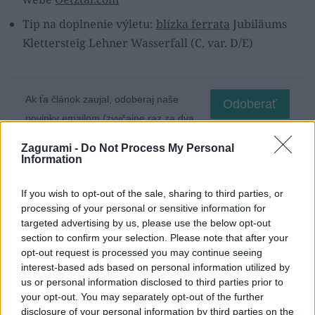
Tip na doplnenie výletu:
blízka ferrata
Jubiläums
Klettersteig Lehner Wasserfall (C, var. D/E)
Ak ťa článok zaujal, odoberaj naše
Odoberať
novinky emailom (zvyčajne raz za dva
týždne)
Zagurami -
Do Not Process My Personal
Information
If you wish to opt-out of the sale, sharing to third parties, or
Fotogaléria
processing of your personal or sensitive information for
targeted advertising by us, please use the below opt-out
section to confirm your selection. Please note that after your
opt-out request is processed you may continue seeing
interest-based ads based on personal information utilized by
us or personal information disclosed to third parties prior to
your opt-out. You may separately opt-out of the further
disclosure of your personal information by third parties on the