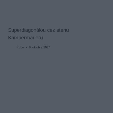
Superdiagonálou cez stenu
Kampermaueru
Robo
6. októbra 2024