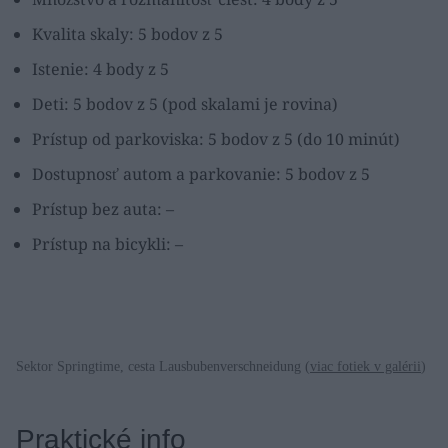
Kvalita skaly: 5 bodov z 5
Istenie: 4 body z 5
Deti: 5 bodov z 5 (pod skalami je rovina)
Prístup od parkoviska: 5 bodov z 5 (do 10 minút)
Dostupnosť autom a parkovanie: 5 bodov z 5
Prístup bez auta: –
Prístup na bicykli: –
Sektor Springtime, cesta Lausbubenverschneidung (
viac fotiek v galérii
)
Praktické info