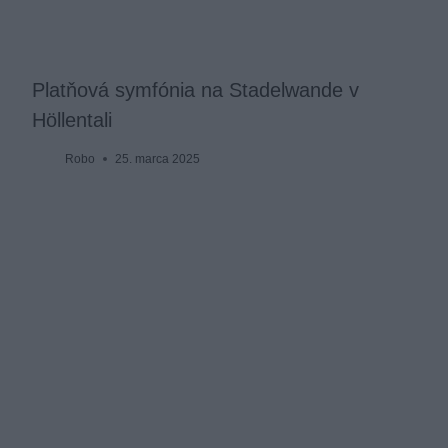
Platňová symfónia na Stadelwande v
Höllentali
Robo
25. marca 2025