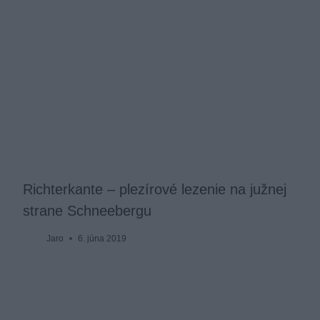
Richterkante – plezírové lezenie na južnej
strane Schneebergu
Jaro
6. júna 2019