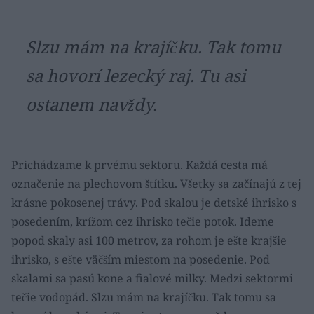
Slzu mám na krajíčku. Tak tomu
sa hovorí lezecký raj. Tu asi
ostanem navždy.
Prichádzame k prvému sektoru. Každá cesta má
označenie na plechovom štítku. Všetky sa začínajú z tej
krásne pokosenej trávy. Pod skalou je detské ihrisko s
posedením, krížom cez ihrisko tečie potok. Ideme
popod skaly asi 100 metrov, za rohom je ešte krajšie
ihrisko, s ešte väčším miestom na posedenie. Pod
skalami sa pasú kone a fialové milky. Medzi sektormi
tečie vodopád. Slzu mám na krajíčku. Tak tomu sa