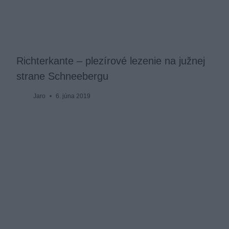
Richterkante – plezírové lezenie na južnej
strane Schneebergu
Jaro
6. júna 2019