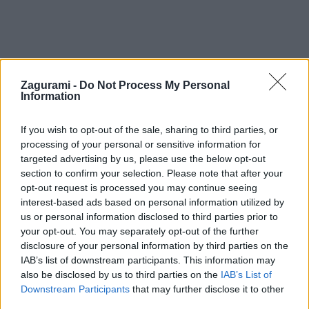
Zagurami -
Do Not Process My Personal
Information
If you wish to opt-out of the sale, sharing to third parties, or
processing of your personal or sensitive information for
targeted advertising by us, please use the below opt-out
section to confirm your selection. Please note that after your
Post
#
Höllental
#
Rakúsko
#
Rax-Schneeberg
opt-out request is processed you may continue seeing
Tags:
interest-based ads based on personal information utilized by
us or personal information disclosed to third parties prior to
your opt-out. You may separately opt-out of the further
Podobné články
disclosure of your personal information by third parties on the
IAB’s list of downstream participants. This information may
also be disclosed by us to third parties on the
IAB’s List of
Downstream Participants
that may further disclose it to other
third parties.