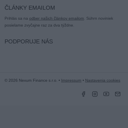
ČLÁNKY EMAILOM
Prihlás sa na
odber našich článkov emailom
. Súhrn noviniek
posielame zvyčajne raz za dva týždne.
PODPORUJE NÁS
© 2026 Nexum Finance s.r.o. •
Impressum
•
Nastavenia cookies