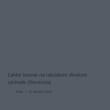
Ľahké lezenie na rakúskom divokom
východe (Recenzia)
Robo
19. februára 2022