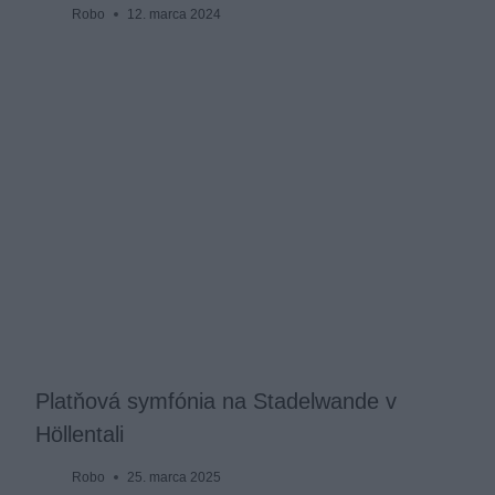
Robo
12. marca 2024
Platňová symfónia na Stadelwande v
Höllentali
Robo
25. marca 2025