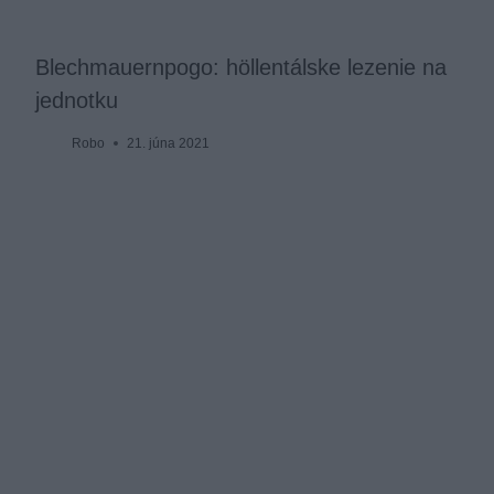
Blechmauernpogo: höllentálske lezenie na
jednotku
Robo
21. júna 2021