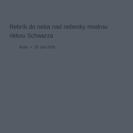
Rebrík do neba nad nebesky modrou
riekou Schwarza
Robo
29. júla 2020