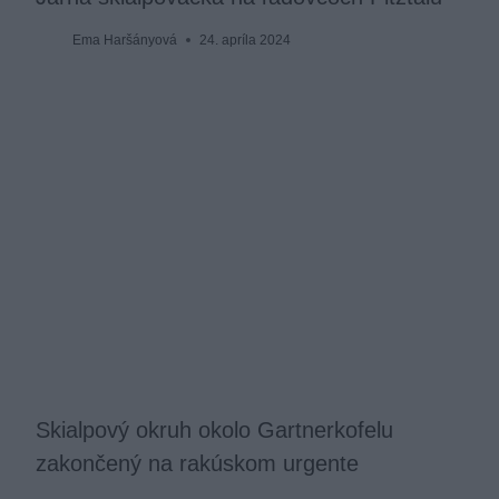
Ema Haršányová
24. apríla 2024
Skialpový okruh okolo Gartnerkofelu
zakončený na rakúskom urgente