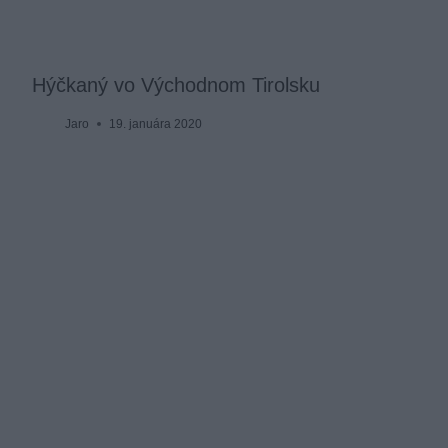
Hýčkaný vo Východnom Tirolsku
Jaro
19. januára 2020