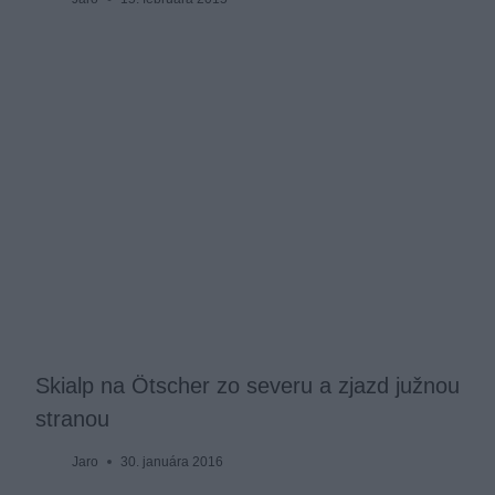
Skialp na Ötscher zo severu a zjazd južnou
stranou
Jaro
30. januára 2016