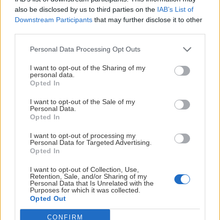
also be disclosed by us to third parties on the
IAB’s List of
Downstream Participants
that may further disclose it to other
third parties.
Personal Data Processing Opt Outs
I want to opt-out of the Sharing of my
personal data.
Opted In
I want to opt-out of the Sale of my
Personal Data.
Opted In
Göller, skialpový kopec do koča aj do voza
I want to opt-out of processing my
Personal Data for Targeted Advertising.
Jaro
6. apríla 2019
Opted In
I want to opt-out of Collection, Use,
Retention, Sale, and/or Sharing of my
Personal Data that Is Unrelated with the
Purposes for which it was collected.
Opted Out
CONFIRM