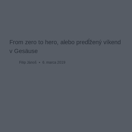
From zero to hero, alebo predĺžený víkend
v Gesäuse
Filip Jánoš
6. marca 2019