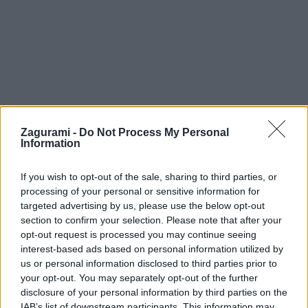
Zagurami -
Do Not Process My Personal
Information
If you wish to opt-out of the sale, sharing to third parties, or
processing of your personal or sensitive information for
targeted advertising by us, please use the below opt-out
Tour de Kerschkern
section to confirm your selection. Please note that after your
opt-out request is processed you may continue seeing
Jaro
8. januára 2018
interest-based ads based on personal information utilized by
us or personal information disclosed to third parties prior to
your opt-out. You may separately opt-out of the further
disclosure of your personal information by third parties on the
IAB’s list of downstream participants. This information may