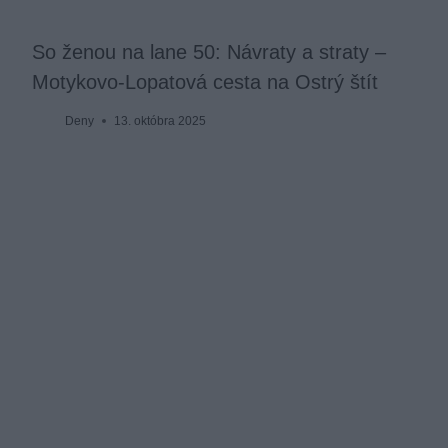
So ženou na lane 50: Návraty a straty –
Motykovo-Lopatová cesta na Ostrý štít
Deny
13. októbra 2025