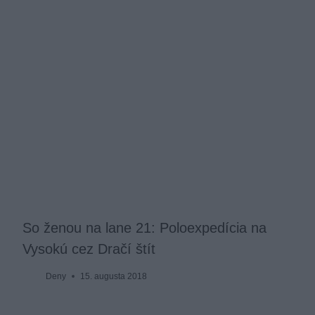
So ženou na lane 21: Poloexpedícia na
Vysokú cez Dračí štít
Deny
15. augusta 2018