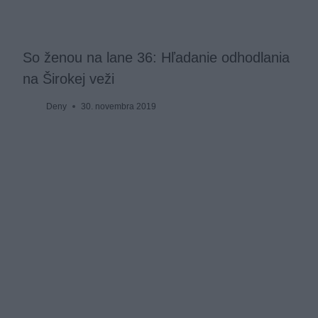
So ženou na lane 36: Hľadanie odhodlania
na Širokej veži
Deny
30. novembra 2019