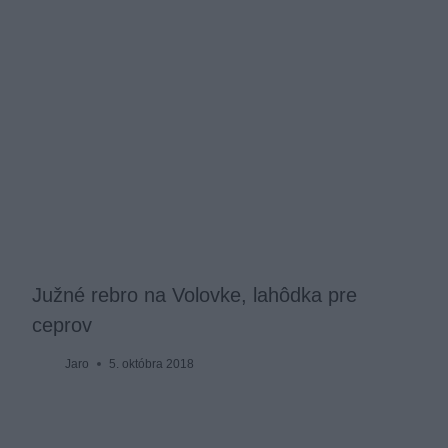
Južné rebro na Volovke, lahôdka pre
ceprov
Jaro
5. októbra 2018