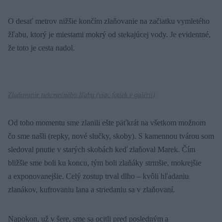
O desať metrov nižšie končím zlaňovanie na začiatku vymletého
žľabu, ktorý je miestami mokrý od stekajúcej vody. Je evidentné,
že toto je cesta nadol.
Zlaňovanie nekonečného žľabu (
viac fotiek v galérii
)
Od toho momentu sme zlanili ešte päťkrát na všetkom možnom
čo sme našli (repky, nové slučky, skoby). S kamennou tvárou som
sledoval pnutie v starých skobách keď zlaňoval Marek. Čím
bližšie sme boli ku koncu, tým boli zlaňáky strmšie, mokrejšie
a exponovanejšie. Celý zostup trval dlho – kvôli hľadaniu
zlanákov, kufrovaniu lana a striedaniu sa v zlaňovaní.
Napokon, už v šere, sme sa ocitli pred posledným a