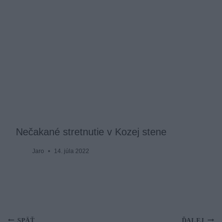
Nečakané stretnutie v Kozej stene
Jaro
14. júla 2022
SPÄŤ
ĎALEJ