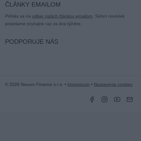
ČLÁNKY EMAILOM
Prihlás sa na
odber našich článkov emailom
. Súhrn noviniek
posielame zvyčajne raz za dva týždne.
PODPORUJE NÁS
© 2026 Nexum Finance s.r.o. •
Impressum
•
Nastavenia cookies