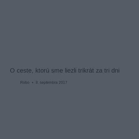
O ceste, ktorú sme liezli trikrát za tri dni
Robo
8. septembra 2017