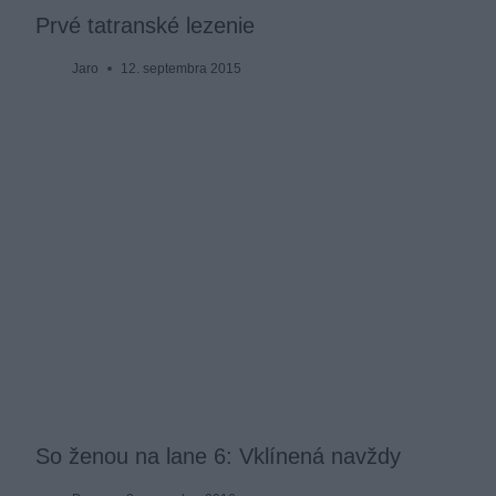
Prvé tatranské lezenie
Jaro
12. septembra 2015
So ženou na lane 6: Vklínená navždy