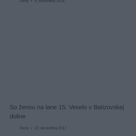
Deny
8. novembra 2016
So ženou na lane 15: Veselo v Batizovskej
doline
Deny
22. decembra 2017