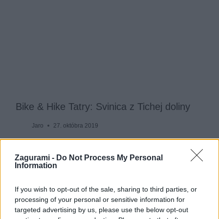
Bike & Hike Tatry: Svinica z Tichej doliny
Jaro
27. októbra 2019
Zagurami -
Do Not Process My Personal
Information
If you wish to opt-out of the sale, sharing to third parties, or
processing of your personal or sensitive information for
targeted advertising by us, please use the below opt-out