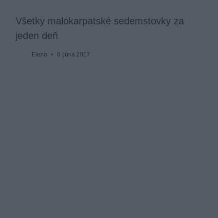
Všetky malokarpatské sedemstovky za
jeden deň
Elena
6. júna 2017