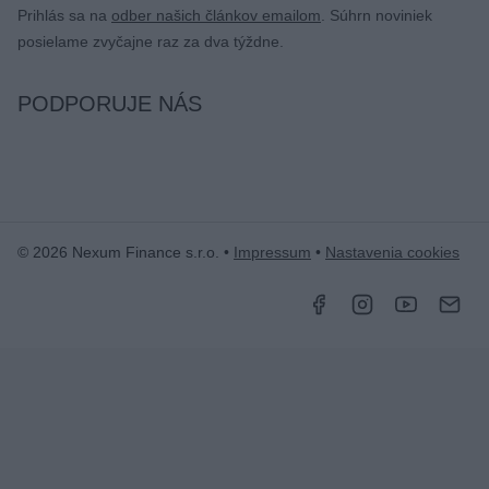
Prihlás sa na
odber našich článkov emailom
. Súhrn noviniek
posielame zvyčajne raz za dva týždne.
PODPORUJE NÁS
© 2026 Nexum Finance s.r.o. •
Impressum
•
Nastavenia cookies