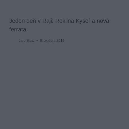
Jeden deň v Raji: Roklina Kyseľ a nová
ferrata
Jaro Slaw
8. októbra 2016