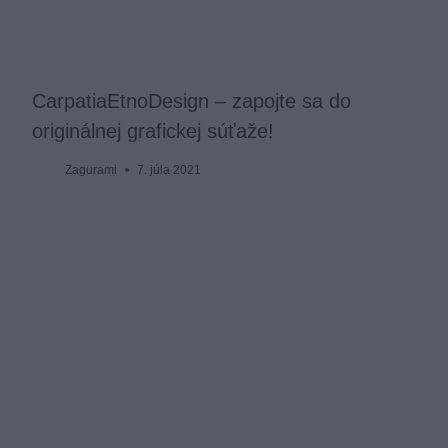
CarpatiaEtnoDesign – zapojte sa do
originálnej grafickej súťaže!
Zagurami
7. júla 2021