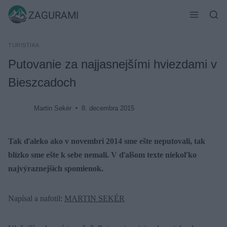
Skip
ZAGURAMI
to
content
TURISTIKA
Putovanie za najjasnejšími hviezdami v
Bieszcadoch
Martin Sekér
8. decembra 2015
Tak ďaleko ako v novembri 2014 sme ešte neputovali, tak
blízko sme ešte k sebe nemali. V ďalšom texte niekoľko
najvýraznejších spomienok.
Napísal a nafotil:
MARTIN SEKÉR