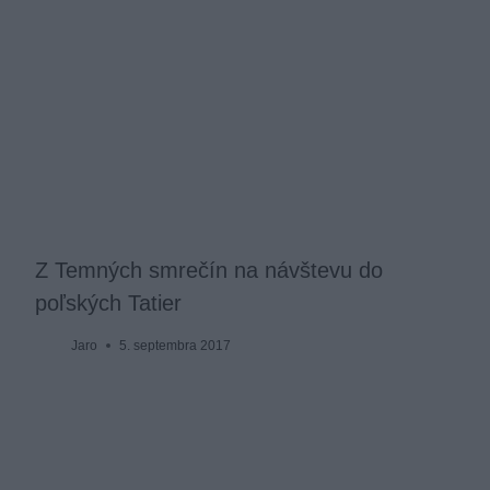
Z Temných smrečín na návštevu do
poľských Tatier
Jaro
5. septembra 2017