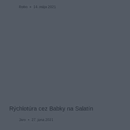
Robo
14. mája 2021
Rýchlotúra cez Babky na Salatín
Jaro
27. júna 2021