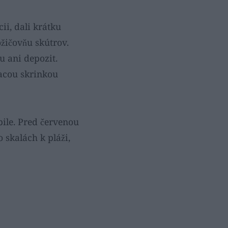
ii, dali krátku
žičovňu skútrov.
u ani depozit.
acou skrinkou
ile. Pred červenou
 skalách k pláži,