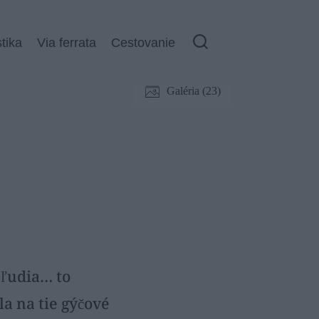
stika
Via ferrata
Cestovanie
Galéria (23)
 ľudia… to
la na tie gýčové