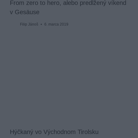
From zero to hero, alebo predĺžený víkend
v Gesäuse
Filip Jánoš
6. marca 2019
Hýčkaný vo Východnom Tirolsku