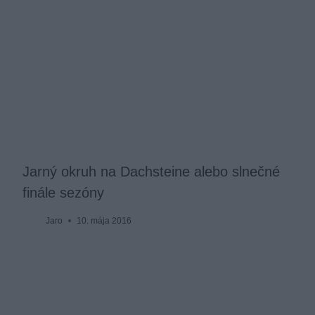
Jarný okruh na Dachsteine alebo slnečné
finále sezóny
Jaro
10. mája 2016