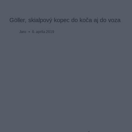
Göller, skialpový kopec do koča aj do voza
Jaro
6. apríla 2019