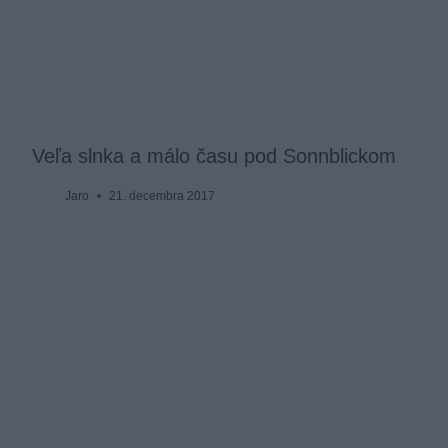
Veľa slnka a málo času pod Sonnblickom
Jaro
21. decembra 2017