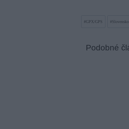
Post
#
GPX/GPS
#
Slovensko
Tags:
Podobné čl