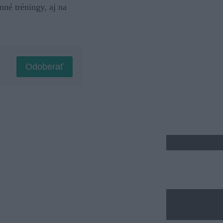
né tréningy, aj na
Odoberať