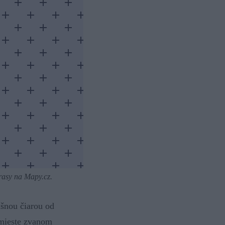
trasy na Mapy.cz.
ušnou čiarou od
 mieste zvanom