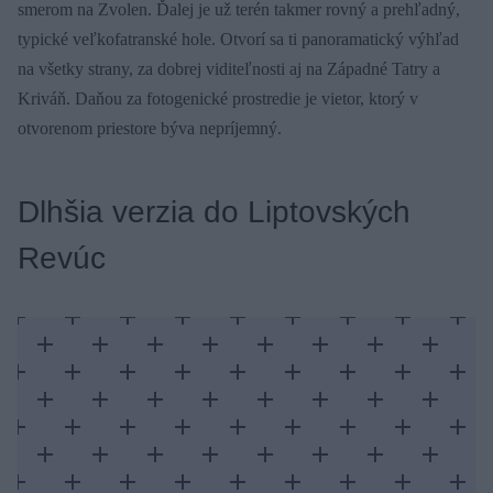
smerom na Zvolen. Ďalej je už terén takmer rovný a prehľadný,
typické veľkofatranské hole. Otvorí sa ti panoramatický výhľad
na všetky strany, za dobrej viditeľnosti aj na Západné Tatry a
Kriváň. Daňou za fotogenické prostredie je vietor, ktorý v
otvorenom priestore býva nepríjemný.
Dlhšia verzia do Liptovských
Revúc