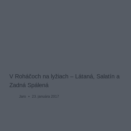
V Roháčoch na lyžiach – Látaná, Salatín a
Zadná Spálená
Jaro
23. januára 2017