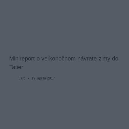
Minireport o veľkonočnom návrate zimy do
Tatier
Jaro
19. apríla 2017