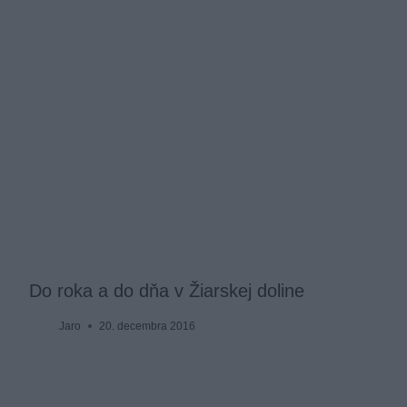
Do roka a do dňa v Žiarskej doline
Jaro
20. decembra 2016