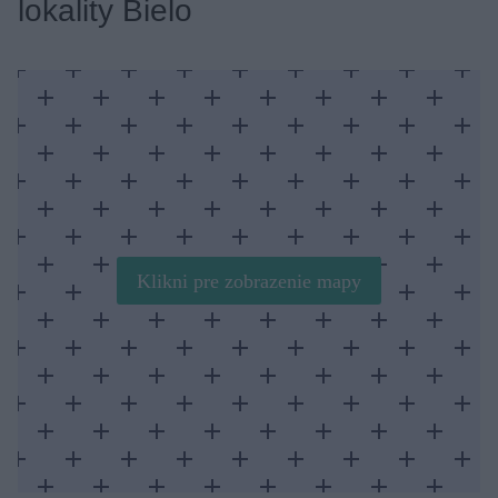
lokality Bielo
Klikni pre zobrazenie mapy