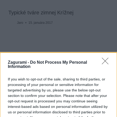
Typické tváre zimnej Krížnej
Jaro
15. januára 2017
Zagurami -
Do Not Process My Personal
Information
If you wish to opt-out of the sale, sharing to third parties, or
processing of your personal or sensitive information for
targeted advertising by us, please use the below opt-out
section to confirm your selection. Please note that after your
opt-out request is processed you may continue seeing
interest-based ads based on personal information utilized by
us or personal information disclosed to third parties prior to
Keď Ramžiná pustí aj cezpoľných