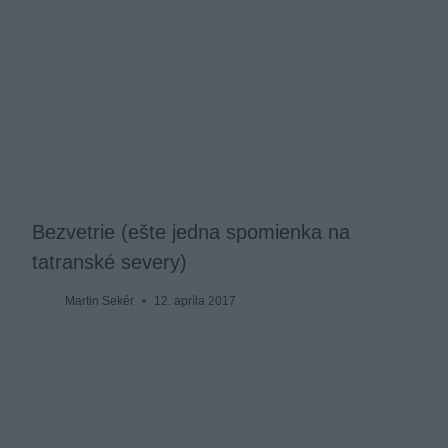
Bezvetrie (ešte jedna spomienka na
tatranské severy)
Martin Sekér
12. apríla 2017