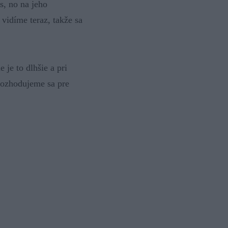
s, no na jeho
 vidíme teraz, takže sa
le je to dlhšie a pri
Rozhodujeme sa pre