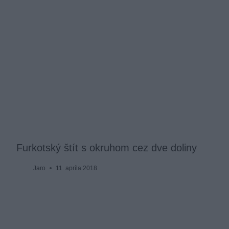
Furkotský štít s okruhom cez dve doliny
Jaro
11. apríla 2018