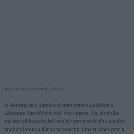
Ráno nad Smokovcom (foto Lukáš)
O siedmej sa v Smokovci stretávam s Lukášom a
Adamom. Bez dlhých rečí štartujeme. Na chodníku
naľavo od lanovky leží tenká vrstva mokrého nového
snehu s jemnou kôrou na porchu. Sme tu dnes prví a