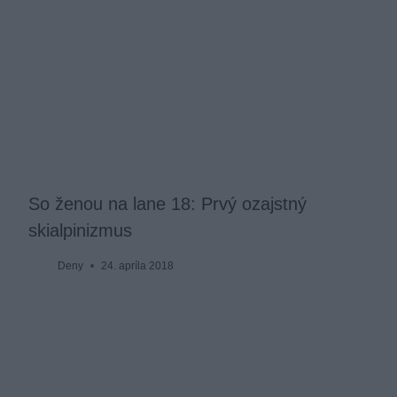
So ženou na lane 18: Prvý ozajstný
skialpinizmus
Deny
24. apríla 2018