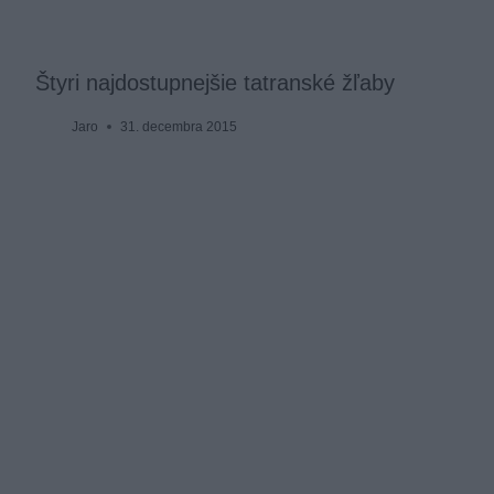
Štyri najdostupnejšie tatranské žľaby
Jaro
31. decembra 2015