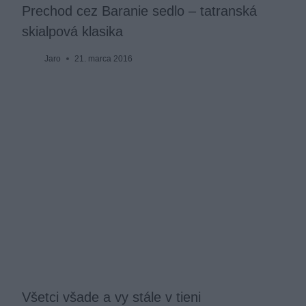
Prechod cez Baranie sedlo – tatranská
skialpová klasika
Jaro
21. marca 2016
Všetci všade a vy stále v tieni