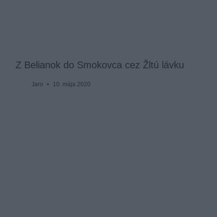
Z Belianok do Smokovca cez Žltú lávku
Jaro
10. mája 2020