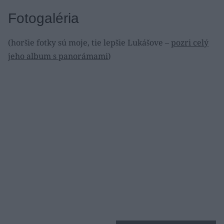
Fotogaléria
(horšie fotky sú moje, tie lepšie Lukášove –
pozri celý
jeho album s panorámami
)