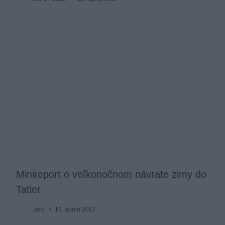
Minireport o veľkonočnom návrate zimy do
Tatier
Jaro
19. apríla 2017