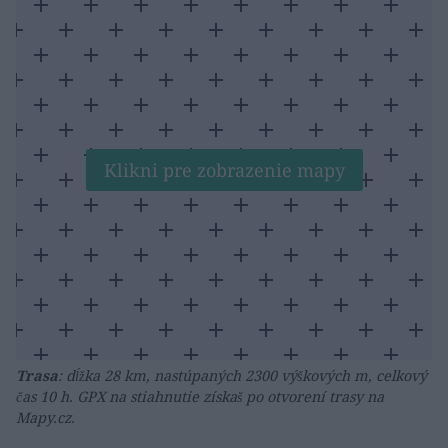
Klikni pre zobrazenie mapy
Trasa
: dĺžka 28 km, nastúpaných 2300 výškových m, celkový
čas 10 h. GPX na stiahnutie získaš po otvorení trasy na
Mapy.cz.