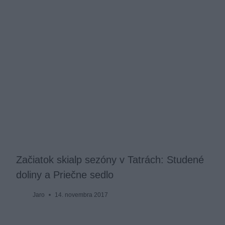
Začiatok skialp sezóny v Tatrách: Studené
doliny a Priečne sedlo
Jaro
14. novembra 2017