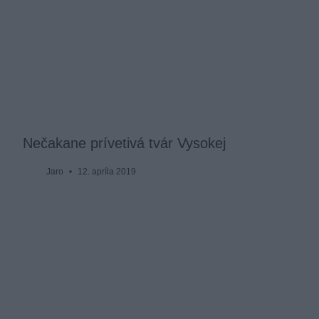
Nečakane prívetivá tvár Vysokej
Jaro
12. apríla 2019