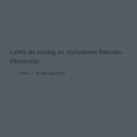
Ľahký ski touring vo východnom Rakúsku
(Recenzia)
Robo
19. februára 2023