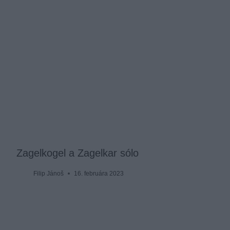
Zagelkogel a Zagelkar sólo
Filip Jánoš
16. februára 2023