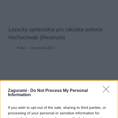
Lezecký sprievodca pre rakúske pohorie
Hochschwab (Recenzia)
Robo
24. januára 2021
Zagurami -
Do Not Process My Personal
Information
If you wish to opt-out of the sale, sharing to third parties, or
processing of your personal or sensitive information for