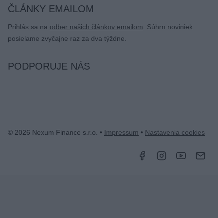
ČLÁNKY EMAILOM
Prihlás sa na
odber našich článkov emailom
. Súhrn noviniek
posielame zvyčajne raz za dva týždne.
PODPORUJE NÁS
© 2026 Nexum Finance s.r.o. •
Impressum
•
Nastavenia cookies