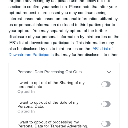
targeted advertising by us, please use the below opt-out
section to confirm your selection. Please note that after your
opt-out request is processed you may continue seeing
interest-based ads based on personal information utilized by
Ľahké lezenie na rakúskom divokom
us or personal information disclosed to third parties prior to
your opt-out. You may separately opt-out of the further
východe (Recenzia)
disclosure of your personal information by third parties on the
IAB’s list of downstream participants. This information may
Robo
19. februára 2022
also be disclosed by us to third parties on the
IAB’s List of
Downstream Participants
that may further disclose it to other
third parties.
Personal Data Processing Opt Outs
I want to opt-out of the Sharing of my
personal data.
Opted In
I want to opt-out of the Sale of my
Personal Data.
Opted In
I want to opt-out of processing my
Personal Data for Targeted Advertising.