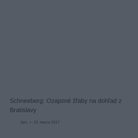
Schneeberg: Ozajstné žľaby na dohľad z
Bratislavy
Jaro
10. marca 2017