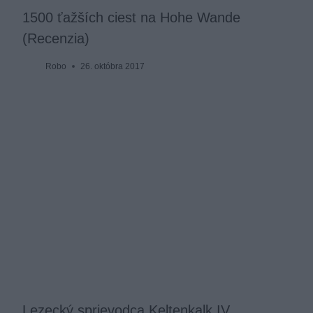
1500 ťažších ciest na Hohe Wande
(Recenzia)
Robo
26. októbra 2017
Lezecký sprievodca Keltenkalk IV