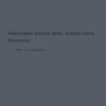
Höllentálska lezecká biblia, vydanie ôsme
(Recenzia)
Robo
2. mája 2025