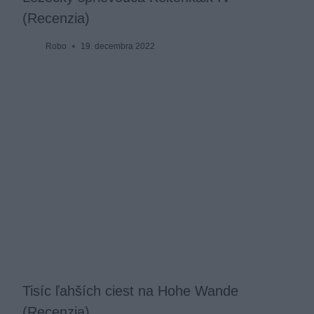
(Recenzia)
Robo
19. decembra 2022
Tisíc ľahších ciest na Hohe Wande
(Recenzia)