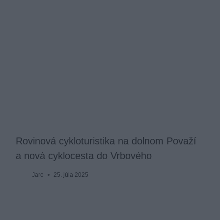
Rovinová cykloturistika na dolnom Považí
a nová cyklocesta do Vrbového
Jaro
25. júla 2025