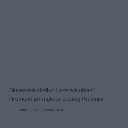
Slovenské skalky: Lezecká oblasť
Hromové pri malokarpatskej Kršlenici
Robo
23. novembra 2024