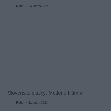
Robo
24. marca 2023
Slovenské skalky: Medené Hámre
Robo
21. mája 2023