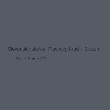
Slovenské skalky: Plavecký hrad – Blázon
Robo
8. apríla 2020