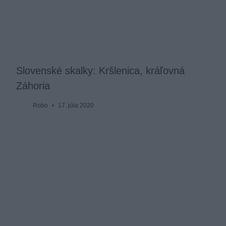
Slovenské skalky: Kršlenica, kráľovná
Záhoria
Robo
17. júla 2020