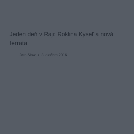
Jeden deň v Raji: Roklina Kyseľ a nová
ferrata
Jaro Slaw
8. októbra 2016