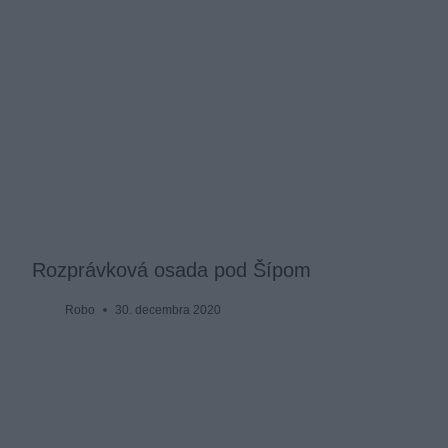
Rozprávková osada pod Šípom
Robo
30. decembra 2020