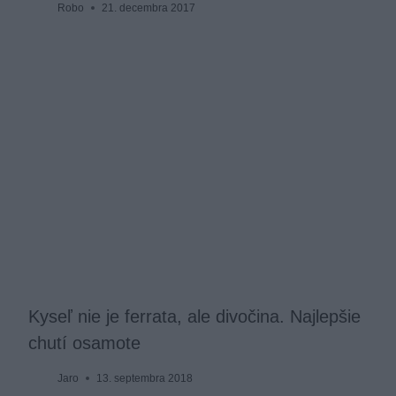
Robo
21. decembra 2017
Kyseľ nie je ferrata, ale divočina. Najlepšie
chutí osamote
Jaro
13. septembra 2018