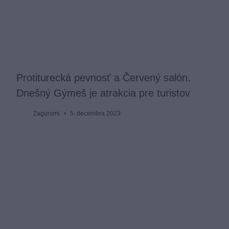
Protiturecká pevnosť a Červený salón.
Dnešný Gýmeš je atrakcia pre turistov
Zagurami
5. decembra 2023