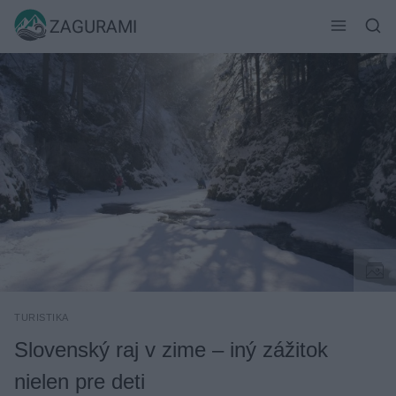
Skip
ZAGURAMI
to
content
TURISTIKA
Slovenský raj v zime – iný zážitok
nielen pre deti