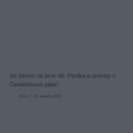
So ženou na lane 48: Panika a previsy v
Čerešňovom pilieri
Deny
26. januára 2021