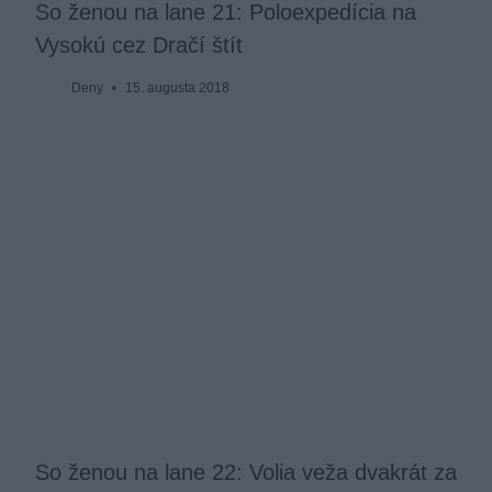
So ženou na lane 21: Poloexpedícia na
Vysokú cez Dračí štít
Deny
15. augusta 2018
So ženou na lane 22: Volia veža dvakrát za