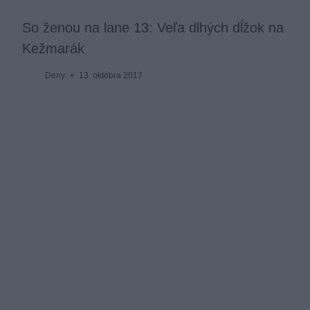
So ženou na lane 13: Veľa dlhých dĺžok na
Kežmarák
Deny
13. októbra 2017