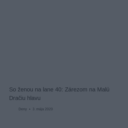
So ženou na lane 40: Zárezom na Malú
Dračiu hlavu
Deny
3. mája 2020