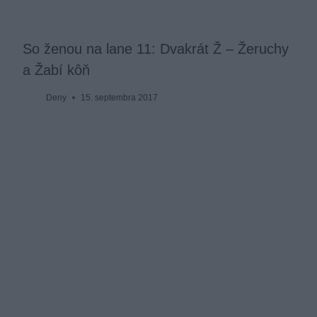
So ženou na lane 11: Dvakrát Ž – Žeruchy
a Žabí kôň
Deny
15. septembra 2017