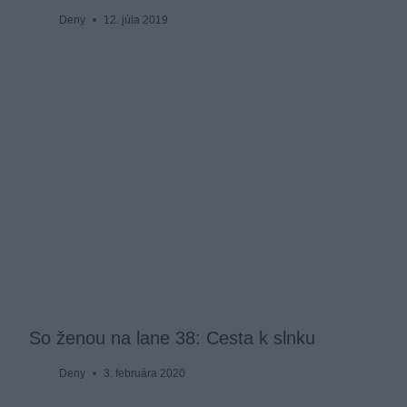
Deny
12. júla 2019
So ženou na lane 38: Cesta k slnku
Deny
3. februára 2020