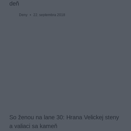
deň
Deny
22. septembra 2018
So ženou na lane 30: Hrana Velickej steny
a valiaci sa kameň