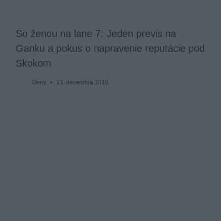
So ženou na lane 7: Jeden previs na
Ganku a pokus o napravenie reputácie pod
Skokom
Deny
13. decembra 2016