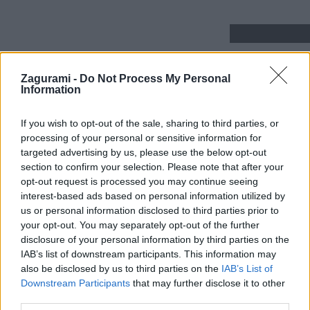
Zagurami -
Do Not Process My Personal
Post
Information
#
Skalnatá dolina
#
Slovensko
#
So ženou na lane
Tags:
If you wish to opt-out of the sale, sharing to third parties, or
#
Vysoké Tatry
processing of your personal or sensitive information for
targeted advertising by us, please use the below opt-out
section to confirm your selection. Please note that after your
opt-out request is processed you may continue seeing
Podobné články
interest-based ads based on personal information utilized by
us or personal information disclosed to third parties prior to
your opt-out. You may separately opt-out of the further
disclosure of your personal information by third parties on the
IAB’s list of downstream participants. This information may
also be disclosed by us to third parties on the
IAB’s List of
Downstream Participants
that may further disclose it to other
third parties.