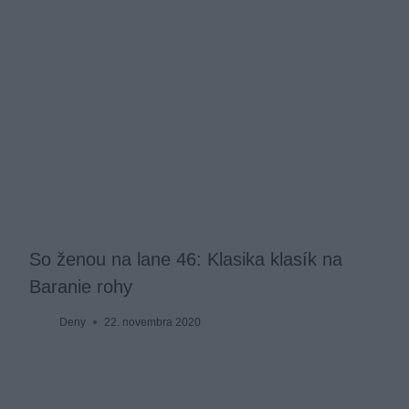
So ženou na lane 46: Klasika klasík na
Baranie rohy
Deny
22. novembra 2020