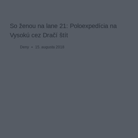
So ženou na lane 21: Poloexpedícia na
Vysokú cez Dračí štít
Deny
15. augusta 2018