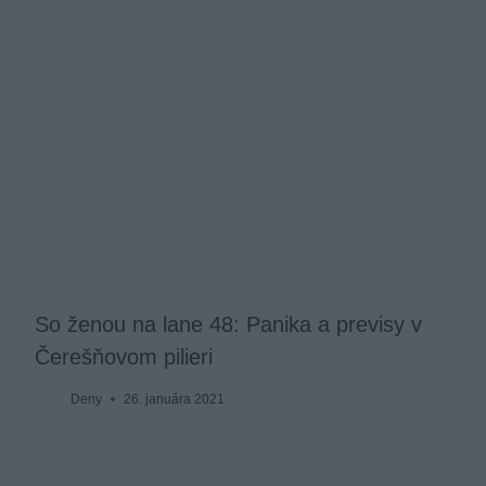
So ženou na lane 48: Panika a previsy v
Čerešňovom pilieri
Deny
26. januára 2021