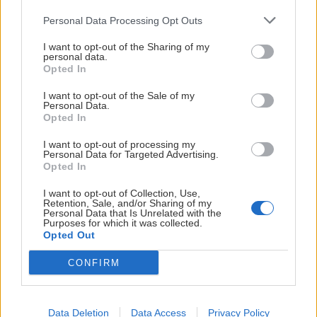
Personal Data Processing Opt Outs
I want to opt-out of the Sharing of my
personal data.
Opted In
I want to opt-out of the Sale of my
Personal Data.
Opted In
I want to opt-out of processing my
Personal Data for Targeted Advertising.
Opted In
Post
#
So ženou na lane
#
Vysoké Tatry
I want to opt-out of Collection, Use,
Tags:
Retention, Sale, and/or Sharing of my
Personal Data that Is Unrelated with the
Purposes for which it was collected.
Opted Out
Podobné články
CONFIRM
Data Deletion
Data Access
Privacy Policy