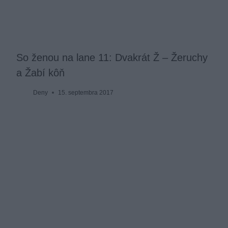
So ženou na lane 11: Dvakrát Ž – Žeruchy
a Žabí kôň
Deny
15. septembra 2017