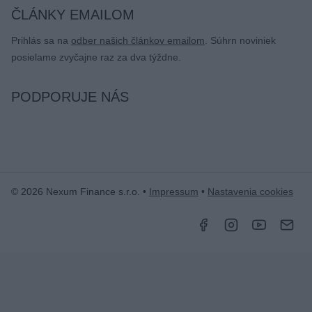
ČLÁNKY EMAILOM
Prihlás sa na
odber našich článkov emailom
. Súhrn noviniek
posielame zvyčajne raz za dva týždne.
PODPORUJE NÁS
© 2026 Nexum Finance s.r.o. •
Impressum
•
Nastavenia cookies