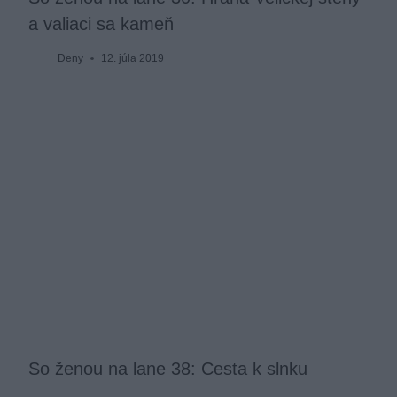
a valiaci sa kameň
Deny
12. júla 2019
So ženou na lane 38: Cesta k slnku