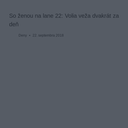
So ženou na lane 22: Volia veža dvakrát za
deň
Deny
22. septembra 2018