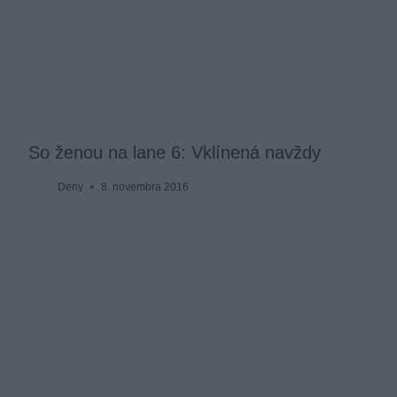
So ženou na lane 6: Vklínená navždy
Deny
8. novembra 2016