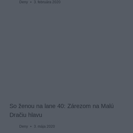
Deny
3. februára 2020
So ženou na lane 40: Zárezom na Malú
Dračiu hlavu
Deny
3. mája 2020