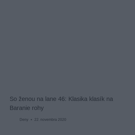
So ženou na lane 46: Klasika klasík na
Baranie rohy
Deny
22. novembra 2020