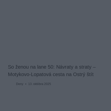
So ženou na lane 50: Návraty a straty –
Motykovo-Lopatová cesta na Ostrý štít
Deny
13. októbra 2025