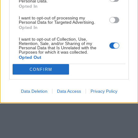
Personal Data.
Opted In
I want to opt-out of processing my
Personal Data for Targeted Advertising.
Opted In
I want to opt-out of Collection, Use,
Retention, Sale, and/or Sharing of my
Personal Data that Is Unrelated with the
Purposes for which it was collected.
Opted Out
CONFIRM
Pravdy a mýty o servise lyží
Jaro
16. októbra 2019
Data Deletion
Data Access
Privacy Policy