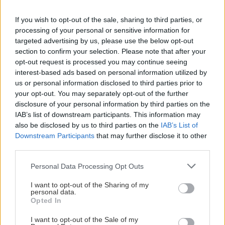
If you wish to opt-out of the sale, sharing to third parties, or
processing of your personal or sensitive information for
targeted advertising by us, please use the below opt-out
section to confirm your selection. Please note that after your
opt-out request is processed you may continue seeing
interest-based ads based on personal information utilized by
us or personal information disclosed to third parties prior to
your opt-out. You may separately opt-out of the further
disclosure of your personal information by third parties on the
IAB’s list of downstream participants. This information may
also be disclosed by us to third parties on the
IAB’s List of
Downstream Participants
that may further disclose it to other
third parties.
Na čom jazdím: Skialpové lyže
Personal Data Processing Opt Outs
Jaro
1. marca 2025
I want to opt-out of the Sharing of my
personal data.
Opted In
I want to opt-out of the Sale of my