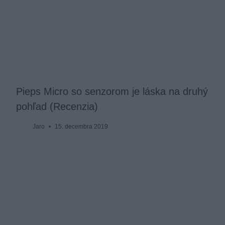
Pieps Micro so senzorom je láska na druhý
pohľad (Recenzia)
Jaro
15. decembra 2019