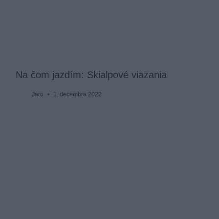
Na čom jazdím: Skialpové viazania
Jaro
1. decembra 2022