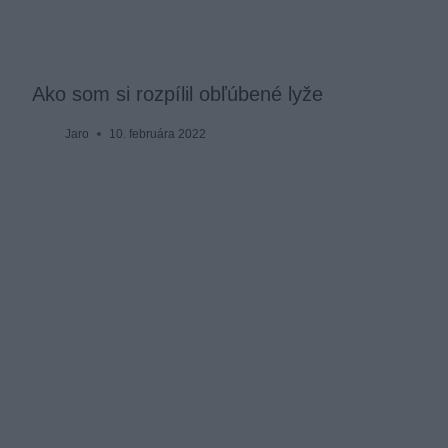
Ako som si rozpílil obľúbené lyže
Jaro
10. februára 2022