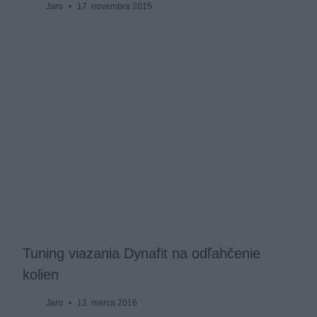
Jaro
17. novembra 2015
Tuning viazania Dynafit na odľahčenie
kolien
Jaro
12. marca 2016