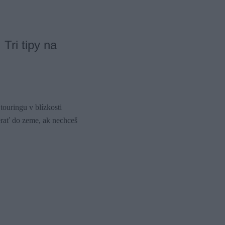
Tri tipy na
ouringu v blízkosti
zerať do zeme, ak nechceš