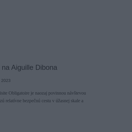
na Aiguille Dibona
a 2023
site Obligatoire je naozaj povinnou návštevou
lezú relatívne bezpečnú cestu v úžasnej skale a