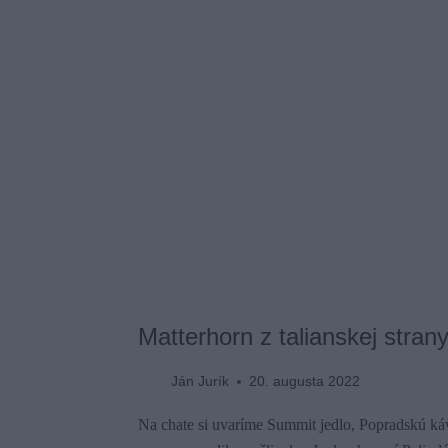
Matterhorn z talianskej stran
Ján Jurík
20. augusta 2022
Na chate si uvaríme Summit jedlo, Popradskú ká