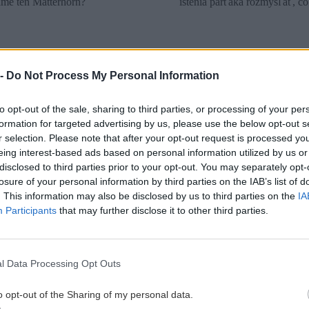
dáme ten Matterhorn?
istenia parťáka rozmýšľať, čo
 -
Do Not Process My Personal Information
to opt-out of the sale, sharing to third parties, or processing of your per
formation for targeted advertising by us, please use the below opt-out s
r selection. Please note that after your opt-out request is processed y
eing interest-based ads based on personal information utilized by us or
disclosed to third parties prior to your opt-out. You may separately opt-
losure of your personal information by third parties on the IAB’s list of
. This information may also be disclosed by us to third parties on the
IA
Participants
that may further disclose it to other third parties.
l Data Processing Opt Outs
v Totes Gebirge
Dufourspitze: Na 
o opt-out of the Sharing of my personal data.