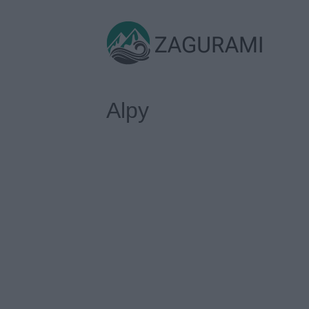
Skip
to
ZAGURAMI
content
Alpy