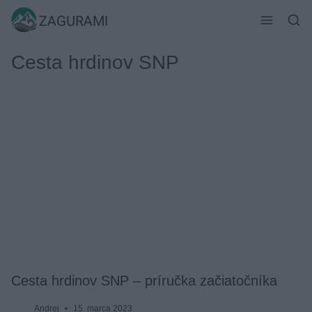
Skip
ZAGURAMI
to
content
Cesta hrdinov SNP
Cesta hrdinov SNP – príručka začiatočníka
Andrej
15. marca 2023