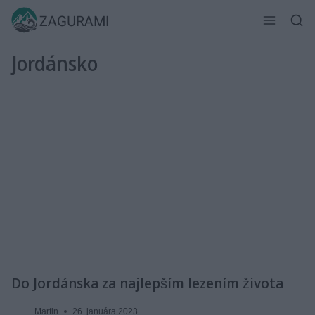
Skip
ZAGURAMI
to
content
Jordánsko
Do Jordánska za najlepším lezením života
Martin
26. januára 2023