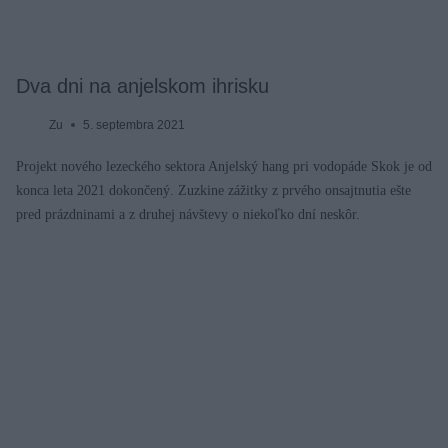
Dva dni na anjelskom ihrisku
Zu
5. septembra 2021
Projekt nového lezeckého sektora Anjelský hang pri vodopáde Skok je od
konca leta 2021 dokončený. Zuzkine zážitky z prvého onsajtnutia ešte
pred prázdninami a z druhej návštevy o niekoľko dní neskôr.