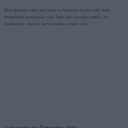
Pred desiatimi rokmi sme začali vo Vysokých Tatrách robiť nové,
bezpečnejšie horolezecké cesty. Naše dielo sa rodilo pomaly, ale
systematicky. Dnes sú Tatry bohatšie o trinásť ciest.