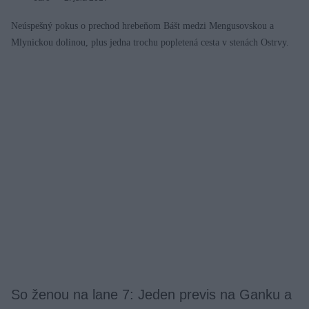
Neúspešný pokus o prechod hrebeňom Bášt medzi Mengusovskou a
Mlynickou dolinou, plus jedna trochu popletená cesta v stenách Ostrvy.
So ženou na lane 7: Jeden previs na Ganku a