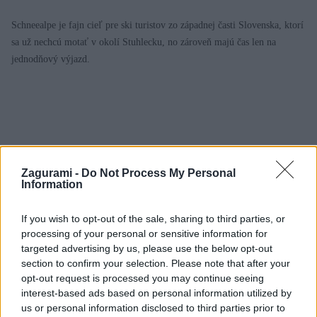
Schneealpe je fajn cieľ pre ski turistov zo západnej časti Slovenska, ktorí
sa už nechcú motať v okolí Stuhlecku, no zároveň majú čas len na
jednodňový výjazd.
Zagurami -
Do Not Process My Personal
Information
If you wish to opt-out of the sale, sharing to third parties, or
processing of your personal or sensitive information for
targeted advertising by us, please use the below opt-out
section to confirm your selection. Please note that after your
opt-out request is processed you may continue seeing
interest-based ads based on personal information utilized by
us or personal information disclosed to third parties prior to