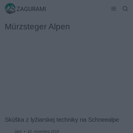
Skip
ZAGURAMI
to
content
Mürzsteger Alpen
Skúška z lyžiarskej techniky na Schneealpe
Jaro
10. novembra 2019