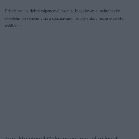
Príležitosť na dobré vápencové lezenie, bicyklovanie, ochutnávky
skvelého červeného vína a spoznávanie tisícky rokov histórie živého
osídlenia.