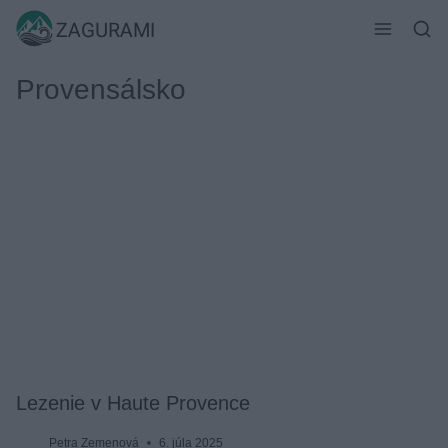
Skip
ZAGURAMI
to
content
Provensálsko
Lezenie v Haute Provence
Petra Zemenová
6. júla 2025