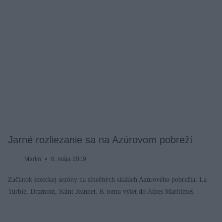
Jarné rozliezanie sa na Azúrovom pobreží
Martin
6. mája 2019
Začiatok lezeckej sezóny na slnečných skalách Azúrového pobrežia: La
Turbie, Dramont, Saint Jeannet. K tomu výlet do Alpes Maritimes.