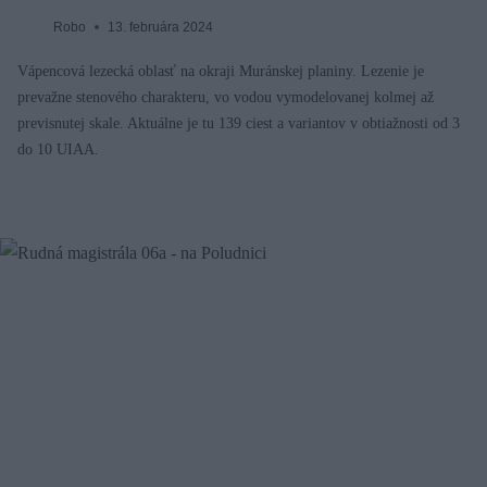
Robo
13. februára 2024
Vápencová lezecká oblasť na okraji Muránskej planiny. Lezenie je
prevažne stenového charakteru, vo vodou vymodelovanej kolmej až
previsnutej skale. Aktuálne je tu 139 ciest a variantov v obtiažnosti od 3
do 10 UIAA.