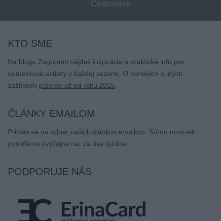
Cestovanie
KTO SME
Na blogu Zagurami nájdeš inšpirácie a praktické info pre
outdoorové aktivity v každej sezóne. O horských a iných
zážitkoch
píšeme už od roku 2015
.
ČLÁNKY EMAILOM
Prihlás sa na
odber našich článkov emailom
. Súhrn noviniek
posielame zvyčajne raz za dva týždne.
PODPORUJE NÁS