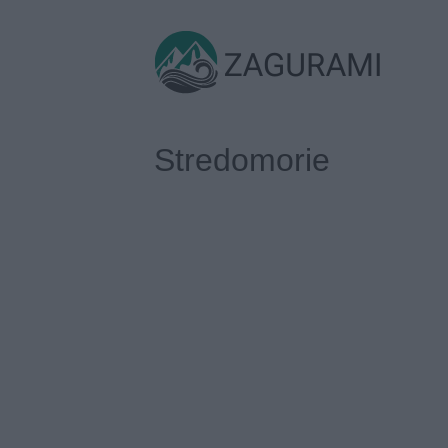
Skip
to
ZAGURAMI
content
Stredomorie