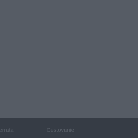
errata
Cestovanie