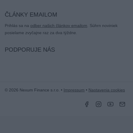
ČLÁNKY EMAILOM
Prihlás sa na
odber našich článkov emailom
. Súhrn noviniek
posielame zvyčajne raz za dva týždne.
PODPORUJE NÁS
© 2026 Nexum Finance s.r.o. •
Impressum
•
Nastavenia cookies