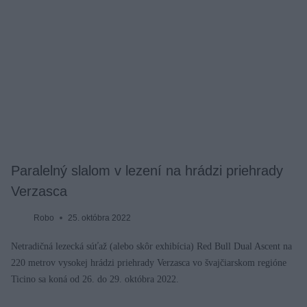
Paralelný slalom v lezení na hrádzi priehrady
Verzasca
Robo
25. októbra 2022
Netradičná lezecká súťaž (alebo skôr exhibícia) Red Bull Dual Ascent na
220 metrov vysokej hrádzi priehrady Verzasca vo švajčiarskom regióne
Ticino sa koná od 26. do 29. októbra 2022.