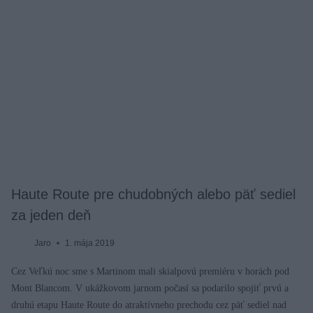
Haute Route pre chudobných alebo päť sediel
za jeden deň
Jaro
1. mája 2019
Cez Veľkú noc sme s Martinom mali skialpovú premiéru v horách pod
Mont Blancom. V ukážkovom jarnom počasí sa podarilo spojiť prvú a
druhú etapu Haute Route do atraktívneho prechodu cez päť sediel nad