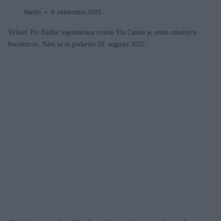
Martin
9. septembra 2025
Vyliezť Piz Badile legendárnou cestou Via Cassin je snom mnohých
horolezcov. Nám sa to podarilo 10. augusta 2025.