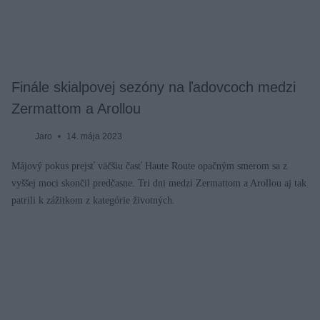
Finále skialpovej sezóny na ľadovcoch medzi
Zermattom a Arollou
Jaro
14. mája 2023
Májový pokus prejsť väčšiu časť Haute Route opačným smerom sa z
vyššej moci skončil predčasne. Tri dni medzi Zermattom a Arollou aj tak
patrili k zážitkom z kategórie životných.