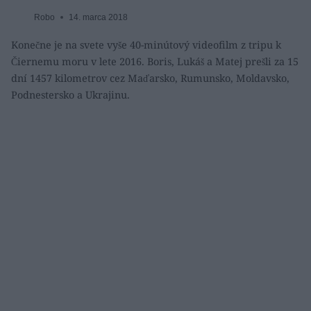
Robo
14. marca 2018
Konečne je na svete vyše 40-minútový videofilm z tripu k
Čiernemu moru v lete 2016. Boris, Lukáš a Matej prešli za 15
dní 1457 kilometrov cez Maďarsko, Rumunsko, Moldavsko,
Podnestersko a Ukrajinu.