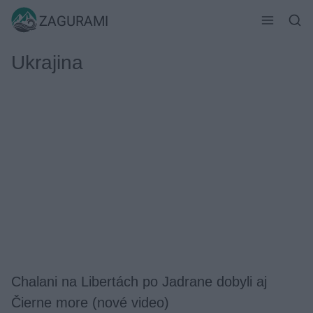
Skip
ZAGURAMI
to
content
Ukrajina
Chalani na Libertách po Jadrane dobyli aj
Čierne more (nové video)