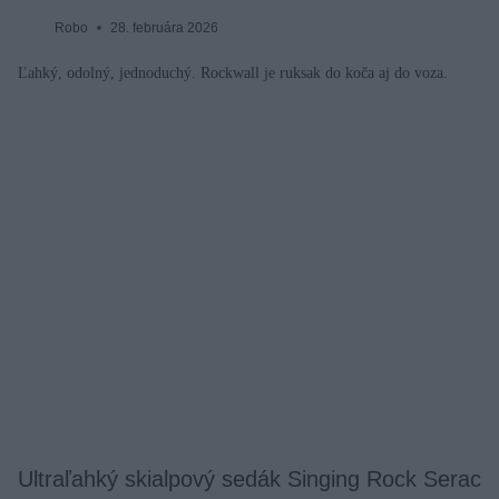
Robo
28. februára 2026
Ľahký, odolný, jednoduchý. Rockwall je ruksak do koča aj do voza.
Ultraľahký skialpový sedák Singing Rock Serac