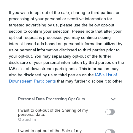
If you wish to opt-out of the sale, sharing to third parties, or
processing of your personal or sensitive information for
targeted advertising by us, please use the below opt-out
section to confirm your selection. Please note that after your
opt-out request is processed you may continue seeing
interest-based ads based on personal information utilized by
us or personal information disclosed to third parties prior to
your opt-out. You may separately opt-out of the further
disclosure of your personal information by third parties on the
IAB’s list of downstream participants. This information may
also be disclosed by us to third parties on the
IAB’s List of
Downstream Participants
that may further disclose it to other
third parties.
Personal Data Processing Opt Outs
Zagelkogel a Zagelkar sólo
I want to opt-out of the Sharing of my
Filip Jánoš
16. februára 2023
personal data.
Opted In
I want to opt-out of the Sale of my