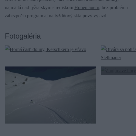
najmä tá nad lyžiarskym strediskom
Hohentauern
, bez problému
zabezpečia program aj na týždňový skialpový výjazd.
Fotogaléria