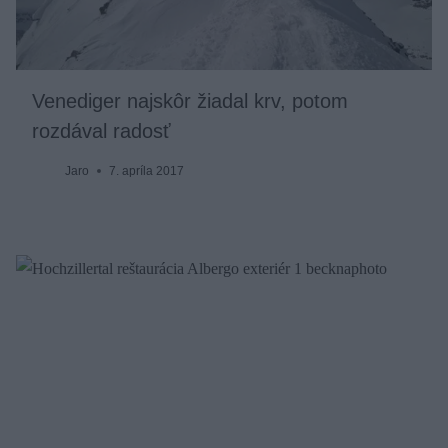
Venediger najskôr žiadal krv, potom
rozdával radosť
Jaro
7. apríla 2017