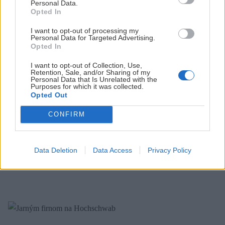
Personal Data.
Opted In
I want to opt-out of processing my
Personal Data for Targeted Advertising.
Opted In
I want to opt-out of Collection, Use,
Retention, Sale, and/or Sharing of my
Personal Data that Is Unrelated with the
Purposes for which it was collected.
Opted Out
CONFIRM
Všetky cesty vedú na Stuhleck
Data Deletion
Data Access
Privacy Policy
Jaro
27. januára 2019