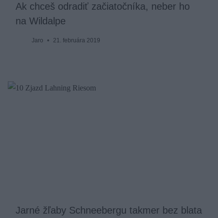
Ak chceš odradiť začiatočníka, neber ho
na Wildalpe
Jaro
21. februára 2019
Jarné žľaby Schneebergu takmer bez blata