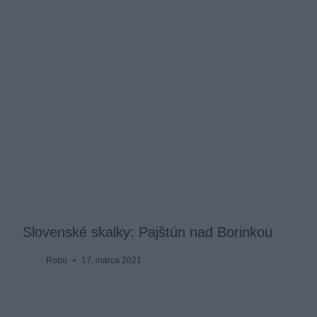
Slovenské skalky: Pajštún nad Borinkou
Robo
17. marca 2021