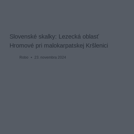
Slovenské skalky: Lezecká oblasť
Hromové pri malokarpatskej Kršlenici
Robo
23. novembra 2024