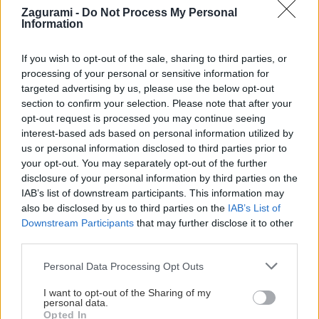
Zagurami -
Do Not Process My Personal
Information
If you wish to opt-out of the sale, sharing to third parties, or
processing of your personal or sensitive information for
targeted advertising by us, please use the below opt-out
section to confirm your selection. Please note that after your
Post
opt-out request is processed you may continue seeing
#
GPX/GPS
#
Malé Karpaty
#
Slovenské skalky
#
Slovensko
interest-based ads based on personal information utilized by
Tags:
us or personal information disclosed to third parties prior to
your opt-out. You may separately opt-out of the further
disclosure of your personal information by third parties on the
Podobné články
IAB’s list of downstream participants. This information may
also be disclosed by us to third parties on the
IAB’s List of
Downstream Participants
that may further disclose it to other
third parties.
Personal Data Processing Opt Outs
I want to opt-out of the Sharing of my
personal data.
Opted In