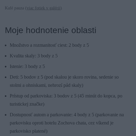
Kafé pauza (
viac fotiek v galérii
)
Moje hodnotenie oblasti
Množstvo a rozmanitosť ciest: 2 body z 5
Kvalita skaly: 3 body z 5
Istenie: 3 body z 5
Deti: 5 bodov z 5 (pod skalou je skoro rovina, sedenie so
stolmi a ohniskami, nehrozí pád skaly)
Prístup od parkoviska: 3 bodov z 5 (45 minút do kopca, po
turistickej značke)
Dostupnosť autom a parkovanie: 4 body z 5 (parkovanie na
parkovisku oproti hotelu Zochova chata, cez víkend je
parkovisko platené)