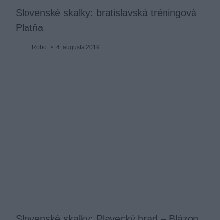
Slovenské skalky: bratislavská tréningová
Platňa
Robo
4. augusta 2019
Slovenské skalky: Plavecký hrad – Blázon