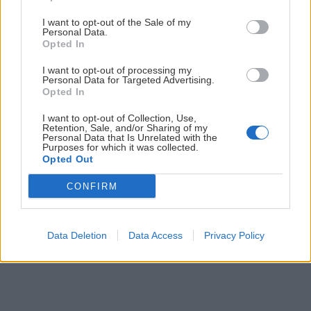
I want to opt-out of the Sale of my
Personal Data.
Opted In
I want to opt-out of processing my
Slovenské skalky: Havranica
Personal Data for Targeted Advertising.
Opted In
Robo
25. septembra 2018
I want to opt-out of Collection, Use,
Retention, Sale, and/or Sharing of my
Personal Data that Is Unrelated with the
Purposes for which it was collected.
Opted Out
CONFIRM
Data Deletion
Data Access
Privacy Policy