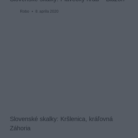
Robo
8. apríla 2020
Slovenské skalky: Kršlenica, kráľovná
Záhoria