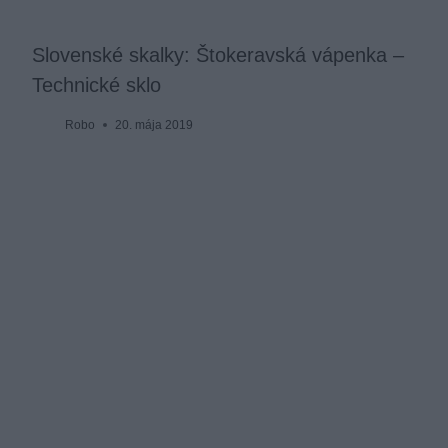
Slovenské skalky: Štokeravská vápenka –
Technické sklo
Robo
20. mája 2019